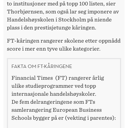
to institusjoner med på topp 100 listen, sier
Thorbjørnsen, som også lar seg imponere av
Handelshøyskolen i Stockholm på niende
plass i den prestisjetunge kåringen.
FT-kåringen rangerer skolene etter oppnådd
score i mer enn tyve ulike kategorier.
FAKTA OM FT-KÅRINGENE
Financial Times (FT) rangerer årlig
ulike studieprogrammer ved topp
internasjonale handelshøyskoler.
De fem delrangeringene som FTs
samlerangering European Business
Schools bygger på er (vekting i parentes):