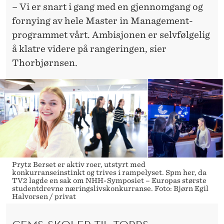
– Vi er snart i gang med en gjennomgang og
fornying av hele Master in Management-
programmet vårt. Ambisjonen er selvfølgelig
å klatre videre på rangeringen, sier
Thorbjørnsen.
Prytz Berset er aktiv roer, utstyrt med
konkurranseinstinkt og trives i rampelyset. Spm her, da
TV2 lagde en sak om NHH-Symposiet – Europas største
studentdrevne næringslivskonkurranse. Foto: Bjørn Egil
Halvorsen / privat