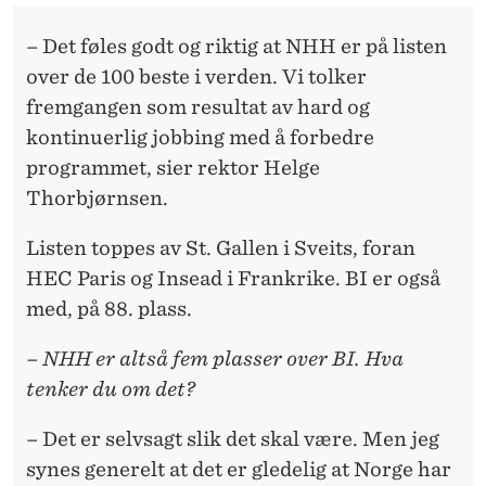
– Det føles godt og riktig at NHH er på listen
over de 100 beste i verden. Vi tolker
fremgangen som resultat av hard og
kontinuerlig jobbing med å forbedre
programmet, sier rektor Helge
Thorbjørnsen.
Listen toppes av St. Gallen i Sveits, foran
HEC Paris og Insead i Frankrike. BI er også
med, på 88. plass.
– NHH er altså fem plasser over BI. Hva
tenker du om det?
– Det er selvsagt slik det skal være. Men jeg
synes generelt at det er gledelig at Norge har