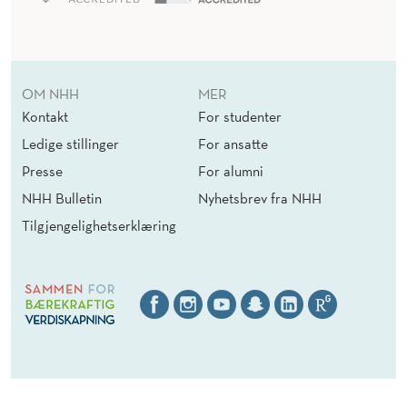
OM NHH
MER
Kontakt
For studenter
Ledige stillinger
For ansatte
Presse
For alumni
NHH Bulletin
Nyhetsbrev fra NHH
Tilgjengelighetserklæring