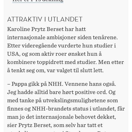
ATTRAKTIV I UTLANDET
Karoline Prytz Berset har hatt
internasjonale ambisjoner siden tenårene.
Etter videregående vurderte hun studier i
USA, og som aktiv roer ønsket hun å
kombinere toppidrett med studier. Men etter
å tenkt seg om, var valget til slutt lett.
– Pappa gikk på NHH. Vennene hans også.
Jeg hadde alltid bare hørt positive ord. Og
med tanke på utvekslingsmulighetene som
finnes og NHH-brandets status i utlandet, får
man jo det internasjonale behovet dekket,
sier Prytz Berset, som selv har tatt et