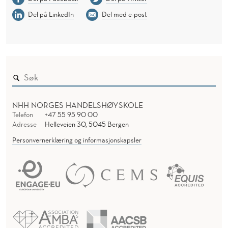
Del på LinkedIn
Del med e-post
NHH NORGES HANDELSHØYSKOLE
Telefon
+47 55 95 90 00
Adresse
Helleveien 30, 5045 Bergen
Personvernerklæring og informasjonskapsler