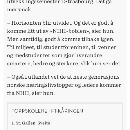
utvekslingssemester i Strasbourg. Det ga
mersmak.
– Horisonten blir utvidet. Og det er godt å
komme litt ut av «NHH-boblen», sier hun.
Men samtidig: godt å komme tilbake igjen.
Til miljøet, til studentforeninen, til venner
og medstudenter som gjør hverandre
smartere, bedre og sterkere, slik hun ser det.
– Også i utlandet vet de at neste generasjons
norske næringslivstopper og ledere kommer
fra NHH, sier hun.
TOPPSKOLENE I FT-KÅRINGEN
1. St. Gallen, Sveits