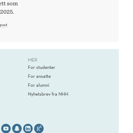
ett som
 2025.
post
MER
For studenter
For ansatte
For alumni
Nyhetsbrev fra NHH