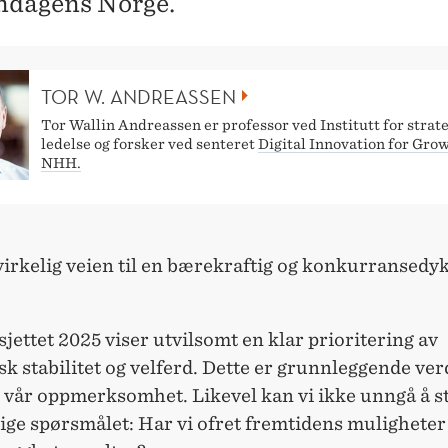
dagens Norge.
TOR W. ANDREASSEN
Tor Wallin Andreassen er professor ved Institutt for strate
ledelse og forsker ved senteret
Digital Innovation for Grow
NHH.
virkelig veien til en bærekraftig og konkurransedyk
jettet 2025 viser utvilsomt en klar prioritering av
 stabilitet og velferd. Dette er grunnleggende ve
 vår oppmerksomhet. Likevel kan vi ikke unngå å st
ige spørsmålet: Har vi ofret fremtidens muligheter