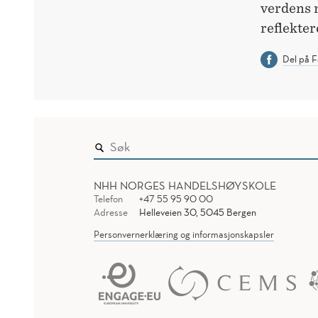
verdens m
reflekter
Del på 
NHH NORGES HANDELSHØYSKOLE
Telefon
+47 55 95 90 00
Adresse
Helleveien 30, 5045 Bergen
Personvernerklæring og informasjonskapsler