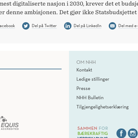
est digitaliserte nasjon i 2030, krever det et budsj
er denne ambisjonen. Det gjør ikke Statsbudsjettet
Facebook
Del på Twitter
Del på LinkedIn
Del med e-
OM NHH
Kontakt
Ledige stillinger
Presse
NHH Bulletin
Tilgjengelighetserklæring