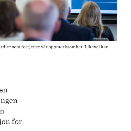
 verdier som fortjener vår oppmerksomhet. Likevel kan
den
ringen
en
jon for