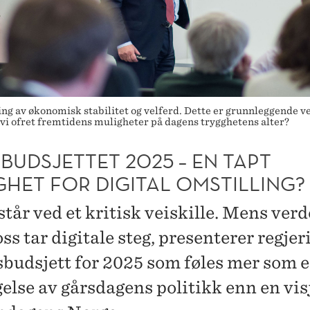
ring av økonomisk stabilitet og velferd. Dette er grunnleggende
r vi ofret fremtidens muligheter på dagens trygghetens alter?
BUDSJETTET 2025 – EN TAPT
GHET FOR DIGITAL OMSTILLING?
tår ved et kritisk veiskille. Mens ver
ss tar digitale steg, presenterer regje
tsbudsjett for 2025 som føles mer som 
gelse av gårsdagens politikk enn en vis