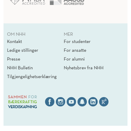
OM NHH
MER
Kontakt
For studenter
Ledige stillinger
For ansatte
Presse
For alumni
NHH Bulletin
Nyhetsbrev fra NHH
Tilgjengelighetserklæring