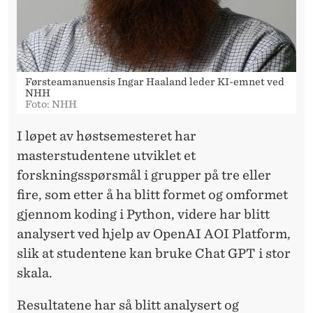
Førsteamanuensis Ingar Haaland leder KI-emnet ved
NHH
Foto: NHH
I løpet av høstsemesteret har
masterstudentene utviklet et
forskningsspørsmål i grupper på tre eller
fire, som etter å ha blitt formet og omformet
gjennom koding i Python, videre har blitt
analysert ved hjelp av OpenAI AOI Platform,
slik at studentene kan bruke Chat GPT i stor
skala.
Resultatene har så blitt analysert og