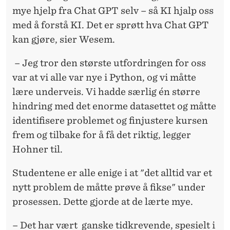
mye hjelp fra Chat GPT selv – så KI hjalp oss
med å forstå KI. Det er sprøtt hva Chat GPT
kan gjøre, sier Wesem.
– Jeg tror den største utfordringen for oss
var at vi alle var nye i Python, og vi måtte
lære underveis. Vi hadde særlig én større
hindring med det enorme datasettet og måtte
identifisere problemet og finjustere kursen
frem og tilbake for å få det riktig, legger
Hohner til.
Studentene er alle enige i at "det alltid var et
nytt problem de måtte prøve å fikse" under
prosessen. Dette gjorde at de lærte mye.
– Det har vært ganske tidkrevende, spesielt i