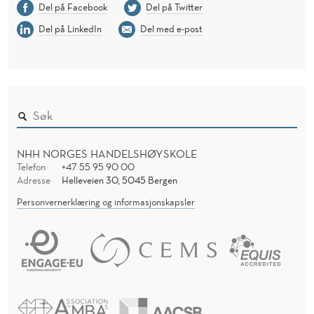
Del på Facebook
Del på Twitter
Del på LinkedIn
Del med e-post
NHH NORGES HANDELSHØYSKOLE
Telefon
+47 55 95 90 00
Adresse
Helleveien 30, 5045 Bergen
Personvernerklæring og informasjonskapsler