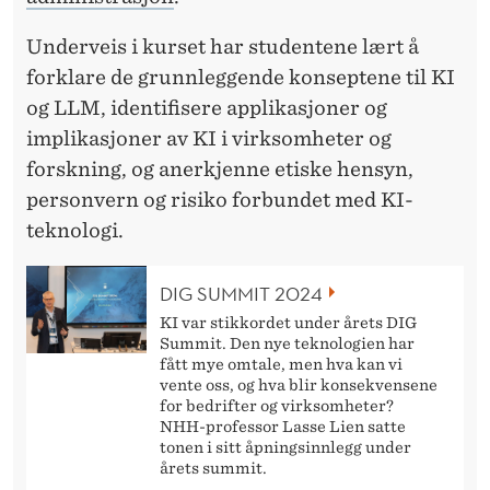
Underveis i kurset har studentene lært å
forklare de grunnleggende konseptene til KI
og LLM, identifisere applikasjoner og
implikasjoner av KI i virksomheter og
forskning, og anerkjenne etiske hensyn,
personvern og risiko forbundet med KI-
teknologi.
DIG SUMMIT 2024
KI var stikkordet under årets DIG
Summit. Den nye teknologien har
fått mye omtale, men hva kan vi
vente oss, og hva blir konsekvensene
for bedrifter og virksomheter?
NHH-professor Lasse Lien satte
tonen i sitt åpningsinnlegg under
årets summit.