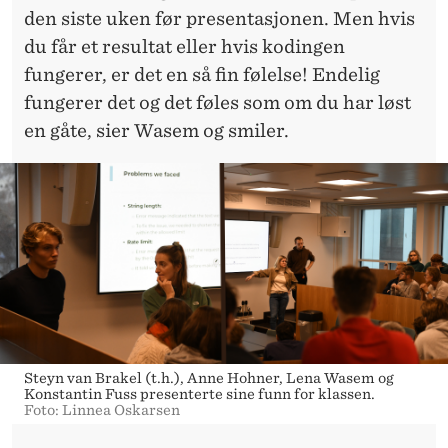
den siste uken før presentasjonen. Men hvis
du får et resultat eller hvis kodingen
fungerer, er det en så fin følelse! Endelig
fungerer det og det føles som om du har løst
en gåte, sier Wasem og smiler.
Steyn van Brakel (t.h.), Anne Hohner, Lena Wasem og
Konstantin Fuss presenterte sine funn for klassen.
Foto: Linnea Oskarsen