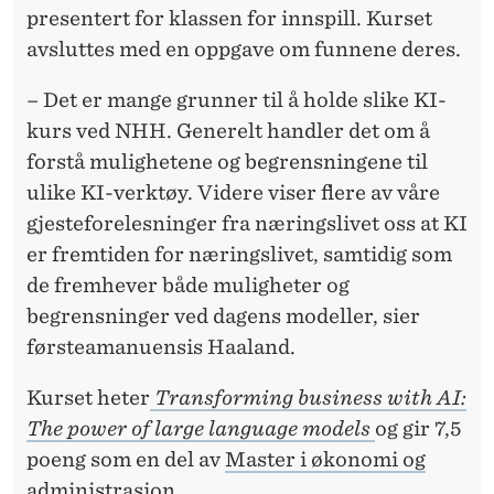
presentert for klassen for innspill. Kurset
avsluttes med en oppgave om funnene deres.
– Det er mange grunner til å holde slike KI-
kurs ved NHH. Generelt handler det om å
forstå mulighetene og begrensningene til
ulike KI-verktøy. Videre viser flere av våre
gjesteforelesninger fra næringslivet oss at KI
er fremtiden for næringslivet, samtidig som
de fremhever både muligheter og
begrensninger ved dagens modeller, sier
førsteamanuensis Haaland.
Kurset heter
Transforming business with AI:
The power of large language models
og gir 7,5
poeng som en del av
Master i økonomi og
administrasjon
.