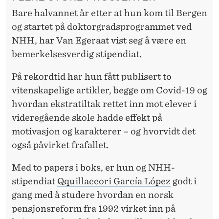
Bare halvannet år etter at hun kom til Bergen
og startet på doktorgradsprogrammet ved
NHH, har Van Egeraat vist seg å være en
bemerkelsesverdig stipendiat.
På rekordtid har hun fått publisert to
vitenskapelige artikler, begge om Covid-19 og
hvordan ekstratiltak rettet inn mot elever i
videregående skole hadde effekt på
motivasjon og karakterer – og hvorvidt det
også påvirket frafallet.
Med to papers i boks, er hun og NHH-
stipendiat
Qquillaccori García López
godt i
gang med å studere hvordan en norsk
pensjonsreform fra 1992 virket inn på