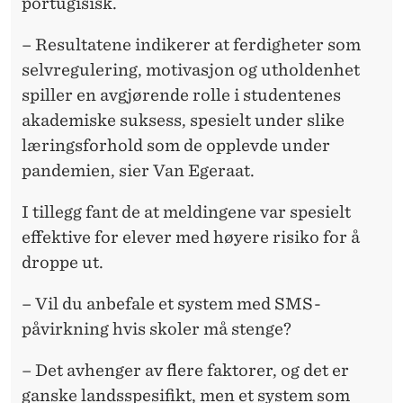
portugisisk.
– Resultatene indikerer at ferdigheter som
selvregulering, motivasjon og utholdenhet
spiller en avgjørende rolle i studentenes
akademiske suksess, spesielt under slike
læringsforhold som de opplevde under
pandemien, sier Van Egeraat.
I tillegg fant de at meldingene var spesielt
effektive for elever med høyere risiko for å
droppe ut.
– Vil du anbefale et system med SMS-
påvirkning hvis skoler må stenge?
– Det avhenger av flere faktorer, og det er
ganske landsspesifikt, men et system som