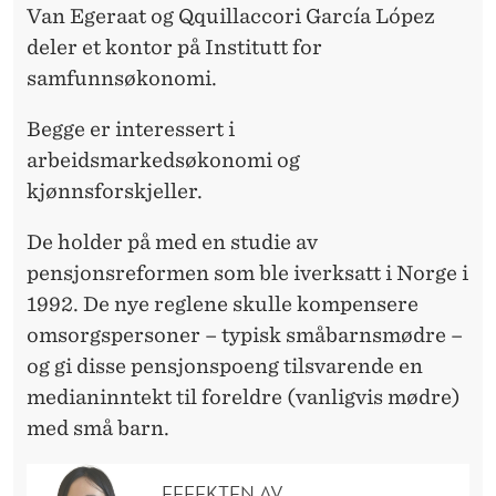
Van Egeraat og Qquillaccori García López
deler et kontor på Institutt for
samfunnsøkonomi.
Begge er interessert i
arbeidsmarkedsøkonomi og
kjønnsforskjeller.
De holder på med en studie av
pensjonsreformen som ble iverksatt i Norge i
1992. De nye reglene skulle kompensere
omsorgspersoner – typisk småbarnsmødre –
og gi disse pensjonspoeng tilsvarende en
medianinntekt til foreldre (vanligvis mødre)
med små barn.
EFFEKTEN AV