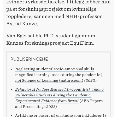
kvinners yrkesdeltakelse. I tillegg jobber hun
på et forskningsprosjekt om kvinnelige
toppledere, sammen med NHH-professor
Astrid Kunze.
Van Egeraat ble PhD-student gjennom
Kunzes forskningsprosjekt
EquiFirm.
PUBLISERINGENE
Neglecting students’ socio-emotional skills
magnified learning losses during the pandemic |
npj Science of Learning (nature.com)
(2022)
Behavioral Nudges Reduced Dropout Risk among
Vulnerable Students during the Pandemic:
Experimental Evidence from Brazil
(AEA Papers
and Proceedings 2023)
Artiklene er basert på en studie som inkluderer 18