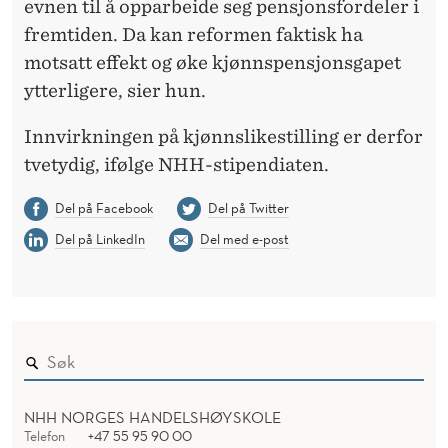
evnen til å opparbeide seg pensjonsfordeler i
fremtiden. Da kan reformen faktisk ha
motsatt effekt og øke kjønnspensjonsgapet
ytterligere, sier hun.
Innvirkningen på kjønnslikestilling er derfor
tvetydig, ifølge NHH-stipendiaten.
Del på Facebook
Del på Twitter
Del på LinkedIn
Del med e-post
NHH NORGES HANDELSHØYSKOLE
Telefon
+47 55 95 90 00