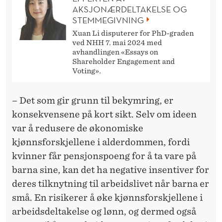
AKSJONÆRDELTAKELSE OG
STEMMEGIVNING
Xuan Li disputerer for PhD-graden
ved NHH 7. mai 2024 med
avhandlingen «Essays on
Shareholder Engagement and
Voting».
– Det som gir grunn til bekymring, er
konsekvensene på kort sikt. Selv om ideen
var å redusere de økonomiske
kjønnsforskjellene i alderdommen, fordi
kvinner får pensjonspoeng for å ta vare på
barna sine, kan det ha negative insentiver for
deres tilknytning til arbeidslivet når barna er
små. En risikerer å øke kjønnsforskjellene i
arbeidsdeltakelse og lønn, og dermed også