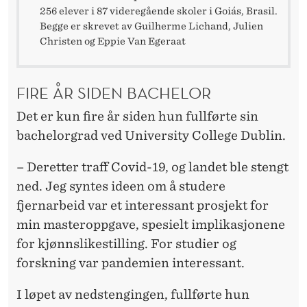
256 elever i 87 videregående skoler i Goiás, Brasil.
Begge er skrevet av Guilherme Lichand, Julien
Christen og Eppie Van Egeraat
FIRE ÅR SIDEN BACHELOR
Det er kun fire år siden hun fullførte sin
bachelorgrad ved University College Dublin.
– Deretter traff Covid-19, og landet ble stengt
ned. Jeg syntes ideen om å studere
fjernarbeid var et interessant prosjekt for
min masteroppgave, spesielt implikasjonene
for kjønnslikestilling. For studier og
forskning var pandemien interessant.
I løpet av nedstengingen, fullførte hun