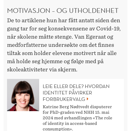
MOTIVASJON – OG UTHOLDENHET
De to artiklene hun har fått antatt siden den
gang tar for seg konsekvensene av Covid-19,
når skolene måtte stenge. Van Egeraat og
medforfatterne undersøkte om det finnes
tiltak som holder elevene motivert når alle
må holde seg hjemme og følge med på
skoleaktiviteter via skjerm.
LEIE ELLER DELE? HVORDAN
IDENTITET PÅVIRKER
FORBRUKERVALG
Katrine Berg Nødtvedt disputerer
for PhD-graden ved NHH 15. mai
2024 med avhandlingen «The role
of identity in access-based
consumption».