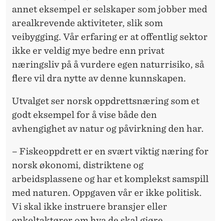
annet eksempel er selskaper som jobber med
arealkrevende aktiviteter, slik som
veibygging. Vår erfaring er at offentlig sektor
ikke er veldig mye bedre enn privat
næringsliv på å vurdere egen naturrisiko, så
flere vil dra nytte av denne kunnskapen.
Utvalget ser norsk oppdrettsnæring som et
godt eksempel for å vise både den
avhengighet av natur og påvirkning den har.
– Fiskeoppdrett er en svært viktig næring for
norsk økonomi, distriktene og
arbeidsplassene og har et komplekst samspill
med naturen. Oppgaven vår er ikke politisk.
Vi skal ikke instruere bransjer eller
enkeltaktører om hva de skal gjøre.