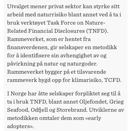
Utvalget mener privat sektor kan styrke sitt
arbeid med naturrisiko blant annet ved å ta i
bruk verktøyet Task Force on Nature-
Related Financial Disclosures (TNFD).
Rammeverket, som er hentet fra
finansverdenen, gir selskaper en metodikk
for å identifisere sin avhengighet av og
påvirkning på natur og naturgoder.
Rammeverket bygger på et tilsvarende
rammeverk bygd opp for klimarisiko, TCFD.
I Norge har åtte selskaper forpliktet seg til å
ta i bruk TNFD, blant annet Oljefondet, Grieg
Seafood, Odfjell og Storebrand. Utviklerne av
metodikken omtaler dem som «early
adopters».