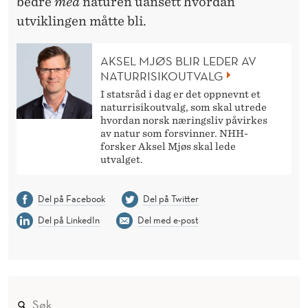
bedre
med
naturen uansett hvordan
utviklingen måtte bli.
AKSEL MJØS BLIR LEDER AV
NATURRISIKOUTVALG
I statsråd i dag er det oppnevnt et
naturrisikoutvalg, som skal utrede
hvordan norsk næringsliv påvirkes
av natur som forsvinner. NHH-
forsker Aksel Mjøs skal lede
utvalget.
Del på Facebook
Del på Twitter
Del på LinkedIn
Del med e-post