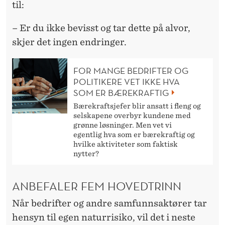
til:
– Er du ikke bevisst og tar dette på alvor,
skjer det ingen endringer.
FOR MANGE BEDRIFTER OG
POLITIKERE VET IKKE HVA
SOM ER BÆREKRAFTIG
Bærekraftsjefer blir ansatt i fleng og
selskapene overbyr kundene med
grønne løsninger. Men vet vi
egentlig hva som er bærekraftig og
hvilke aktiviteter som faktisk
nytter?
ANBEFALER FEM HOVEDTRINN
Når bedrifter og andre samfunnsaktører tar
hensyn til egen naturrisiko, vil det i neste