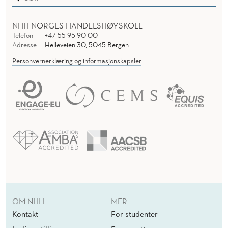
NHH NORGES HANDELSHØYSKOLE
Telefon
+47 55 95 90 00
Adresse
Helleveien 30, 5045 Bergen
Personvernerklæring og informasjonskapsler
OM NHH
MER
Kontakt
For studenter