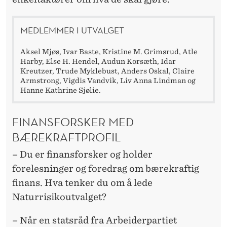
MEDLEMMER I UTVALGET
Aksel Mjøs, Ivar Baste, Kristine M. Grimsrud, Atle
Harby, Else H. Hendel, Audun Korsæth, Idar
Kreutzer, Trude Myklebust, Anders Oskal, Claire
Armstrong, Vigdis Vandvik, Liv Anna Lindman og
Hanne Kathrine Sjølie.
FINANSFORSKER MED
BÆREKRAFTPROFIL
– Du er finansforsker og holder
forelesninger og foredrag om bærekraftig
finans. Hva tenker du om å lede
Naturrisikoutvalget?
– Når en statsråd fra Arbeiderpartiet