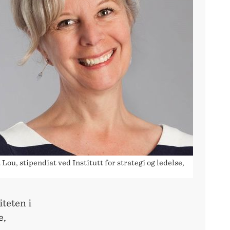
Lou, stipendiat ved Institutt for strategi og ledelse,
teten i
e,