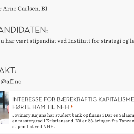
r Arne Carlsen, BI
ANDIDATEN:
 har vært stipendiat ved Institutt for strategi og l
AKT:
u@aff.no
INTERESSE FOR BÆREKRAFTIG KAPITALISM
FØRTE HAM TIL NHH
Jovinary Kajuna har studert bank og finans i Dar es Salaam
en mastergrad i Kristiansand. Nå er 28-åringen fra Tanzan
stipendiat ved NHH.