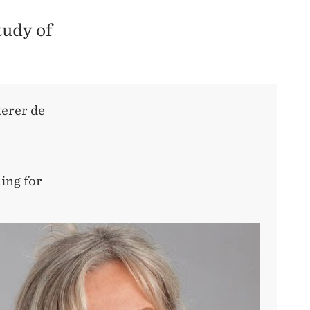
udy of
erer de
ing for