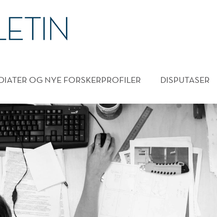
DMENY
DIATER OG NYE FORSKERPROFILER
DISPUTASER