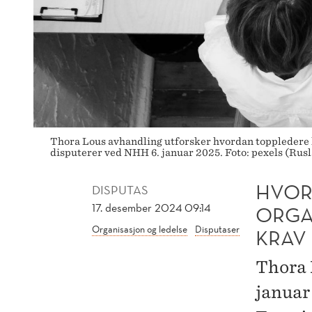
Thora Lous avhandling utforsker hvordan toppledere h
disputerer ved NHH 6. januar 2025. Foto: pexels (Rus
HVOR
DISPUTAS
17. desember 2024 09:14
ORGA
Organisasjon og ledelse
Disputaser
KRAV
Thora 
januar