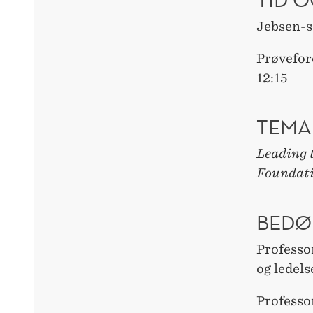
Jebsen-s
Prøvefor
12:15
TEMA
Leading 
Foundati
BEDØ
Professo
og ledel
Professo