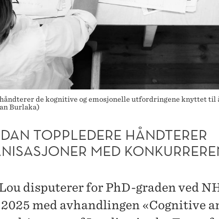
åndterer de kognitive og emosjonelle utfordringene knyttet til
lan Burlaka)
DAN TOPPLEDERE HÅNDTERER
NISASJONER MED KONKURRERE
Lou disputerer for PhD-graden ved N
 2025 med avhandlingen «Cognitive a