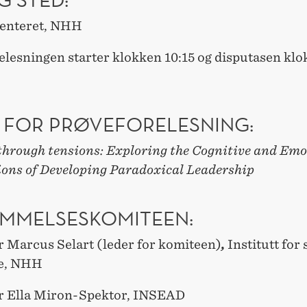
enteret, NHH
elesningen starter klokken 10:15 og disputasen kl
 FOR PRØVEFORELESNING:
through tensions: Exploring the Cognitive and Emo
ons of Developing Paradoxical Leadership
MMELSESKOMITEEN:
r Marcus Selart (leder for komiteen)
,
Institutt for 
se, NHH
r Ella Miron-Spektor, INSEAD