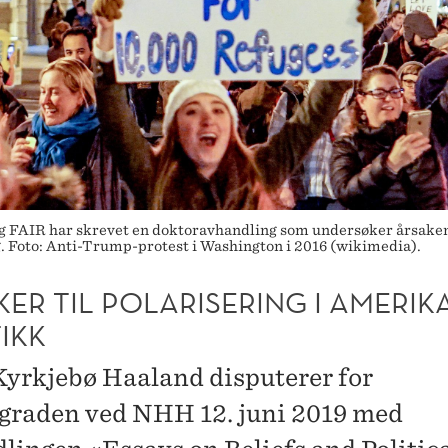
g FAIR har skrevet en doktoravhandling som undersøker årsakene 
g. Foto: Anti-Trump-protest i Washington i 2016 (wikimedia).
ER TIL POLARISERING I AMERIK
IKK
Kyrkjebø Haaland disputerer for
graden ved NHH 12. juni 2019 med