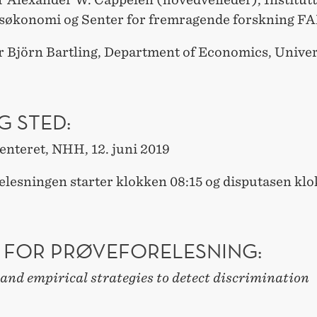
økonomi og Senter for fremragende forskning F
r Björn Bartling, Department of Economics, Univer
G STED:
enteret, NHH, 12. juni 2019
elesningen starter klokken 08:15 og disputasen kl
 FOR PRØVEFORELESNING:
and empirical strategies to detect discrimination