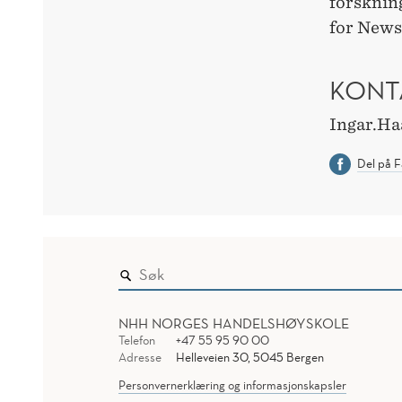
forsknin
for News»
KONT
Ingar.H
Del på 
NHH NORGES HANDELSHØYSKOLE
Telefon
+47 55 95 90 00
Adresse
Helleveien 30, 5045 Bergen
Personvernerklæring og informasjonskapsler