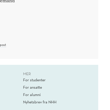
 Demand
post
MER
For studenter
For ansatte
For alumni
Nyhetsbrev fra NHH