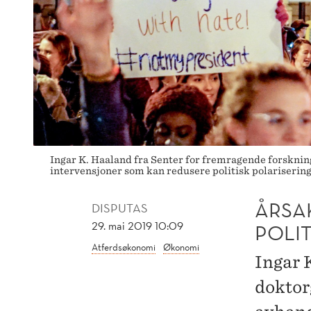
Ingar K. Haaland fra Senter for fremragende forsknin
intervensjoner som kan redusere politisk polariserin
ÅRSAK
DISPUTAS
29. mai 2019 10:09
POLIT
Atferdsøkonomi
Økonomi
Ingar 
doktor