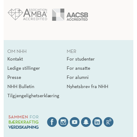
OM NHH
MER
Kontakt
For studenter
Ledige stillinger
For ansatte
Presse
For alumni
NHH Bulletin
Nyhetsbrev fra NHH
Tilgjengelighetserklæring