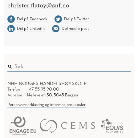
christer.flatoy@snf.no
Del på Facebook
Del på Twitter
Del på LinkedIn
Del med e-post
NHH NORGES HANDELSHØYSKOLE
Telefon
+47 55 95 90 00
Adresse
Helleveien 30, 5045 Bergen
Personvernerklæring og informasjonskapsler