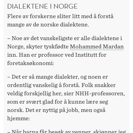
DIALEKTENE I NORGE
Flere av forskerne sliter litt med å forstå
mange av de norske dialektene.
– Noe av det vanskeligste er alle dialektene i
Norge, skyter tyskfødte
Mohammed Mardan
inn. Han er professor ved Institutt for
foretaksøkonomi:
– Det er så mange dialekter, og noen er
ordentlig vanskelig å forstå. Folk snakker
veldig forskjellig her, sier NHH-professoren,
som er svært glad for å kunne lære seg
norsk. Det er nyttig på jobb, men også
hjemme:
– Når barna får besøk av venner, skjønner jeg