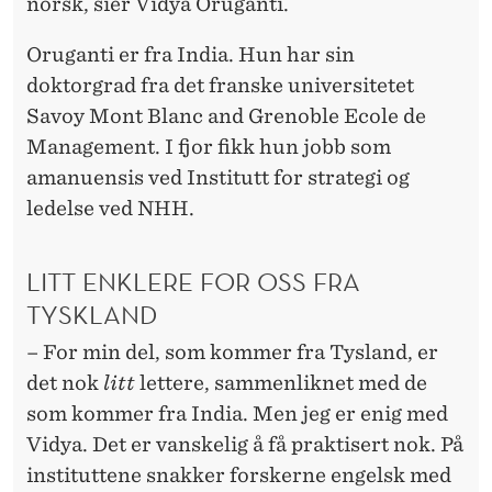
norsk, sier Vidya Oruganti.
Oruganti er fra India. Hun har sin
doktorgrad fra det franske universitetet
Savoy Mont Blanc and Grenoble Ecole de
Management. I fjor fikk hun jobb som
amanuensis ved Institutt for strategi og
ledelse ved NHH.
LITT ENKLERE FOR OSS FRA
TYSKLAND
– For min del, som kommer fra Tysland, er
det nok
litt
lettere, sammenliknet med de
som kommer fra India. Men jeg er enig med
Vidya. Det er vanskelig å få praktisert nok. På
instituttene snakker forskerne engelsk med