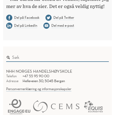
mer av hva de sier. Det er også veldig nyttig!
Del på Facebook
Del på Twitter
Del på LinkedIn
Del med e-post
NHH NORGES HANDELSHØYSKOLE
Telefon
+47 55 95 90 00
Adresse
Helleveien 30, 5045 Bergen
Personvernerklæring og informasjonskapsler