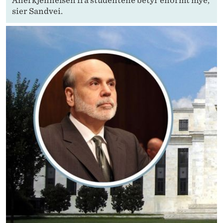
Anerkjennelsen fra studentene betyr enormt mye,
sier Sandvei.