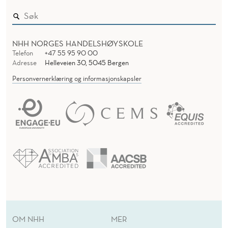
NHH NORGES HANDELSHØYSKOLE
Telefon
+47 55 95 90 00
Adresse
Helleveien 30, 5045 Bergen
Personvernerklæring og informasjonskapsler
OM NHH
MER