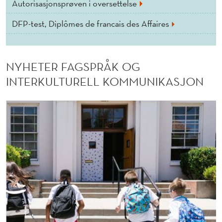
N
Autorisasjonsprøven i oversettelse
DFP-test, Diplômes de francais des Affaires
NYHETER FAGSPRÅK OG
INTERKULTURELL KOMMUNIKASJON