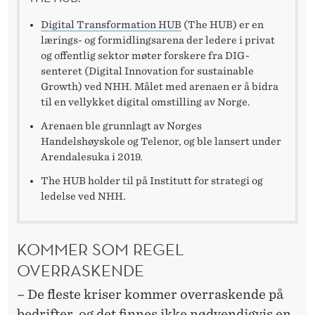
Digital Transformation HUB
(The HUB) er en
lærings- og formidlingsarena der ledere i privat
og offentlig sektor møter forskere fra DIG-
senteret (Digital Innovation for sustainable
Growth) ved NHH. Målet med arenaen er å bidra
til en vellykket digital omstilling av Norge.
Arenaen ble grunnlagt av Norges
Handelshøyskole og Telenor, og ble lansert under
Arendalesuka i 2019.
The HUB holder til på Institutt for strategi og
ledelse ved NHH.
KOMMER SOM REGEL
OVERRASKENDE
– De fleste kriser kommer overraskende på
bedrifter, og det finnes ikke nødvendigvis en