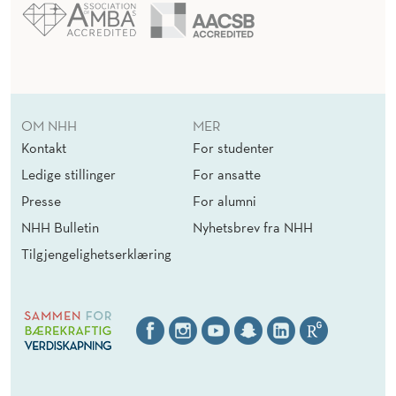
OM NHH
MER
Kontakt
For studenter
Ledige stillinger
For ansatte
Presse
For alumni
NHH Bulletin
Nyhetsbrev fra NHH
Tilgjengelighetserklæring