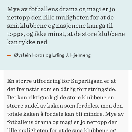
Mye av fotballens drama og magi er jo
nettopp den lille muligheten for at de
små klubbene og nasjonene kan gå til
topps, og ikke minst, at de store klubbene
kan rykke ned.
Øystein Foros og Erling J. Hjelmeng
En større utfordring for Superligaen er at
det fremstår som en dårlig forretningside.
Det kan riktignok gi de store klubbene en
større andel av kaken som fordeles, men den
totale kaken å fordele kan bli mindre. Mye av
fotballens drama og magi er jo nettopp den
lille muligheten for at de små klubbene og