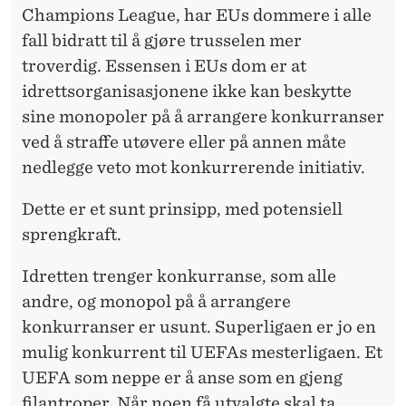
Champions League, har EUs dommere i alle
fall bidratt til å gjøre trusselen mer
troverdig. Essensen i EUs dom er at
idrettsorganisasjonene ikke kan beskytte
sine monopoler på å arrangere konkurranser
ved å straffe utøvere eller på annen måte
nedlegge veto mot konkurrerende initiativ.
Dette er et sunt prinsipp, med potensiell
sprengkraft.
Idretten trenger konkurranse, som alle
andre, og monopol på å arrangere
konkurranser er usunt. Superligaen er jo en
mulig konkurrent til UEFAs mesterligaen. Et
UEFA som neppe er å anse som en gjeng
filantroper. Når noen få utvalgte skal ta