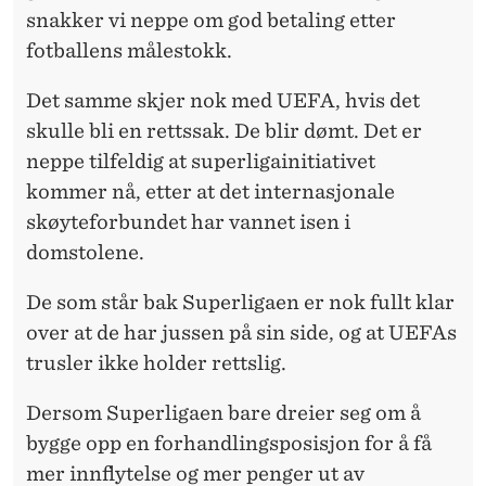
snakker vi neppe om god betaling etter
fotballens målestokk.
Det samme skjer nok med UEFA, hvis det
skulle bli en rettssak. De blir dømt. Det er
neppe tilfeldig at superligainitiativet
kommer nå, etter at det internasjonale
skøyteforbundet har vannet isen i
domstolene.
De som står bak Superligaen er nok fullt klar
over at de har jussen på sin side, og at UEFAs
trusler ikke holder rettslig.
Dersom Superligaen bare dreier seg om å
bygge opp en forhandlingsposisjon for å få
mer innflytelse og mer penger ut av