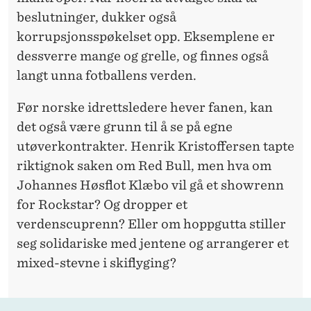
beslutninger, dukker også
korrupsjonsspøkelset opp. Eksemplene er
dessverre mange og grelle, og finnes også
langt unna fotballens verden.
Før norske idrettsledere hever fanen, kan
det også være grunn til å se på egne
utøverkontrakter. Henrik Kristoffersen tapte
riktignok saken om Red Bull, men hva om
Johannes Høsflot Klæbo vil gå et showrenn
for Rockstar? Og dropper et
verdenscuprenn? Eller om hoppgutta stiller
seg solidariske med jentene og arrangerer et
mixed-stevne i skiflyging?