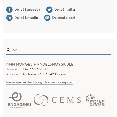
Del på Facebook
Del på Twitter
Del på LinkedIn
Del med e-post
NHH NORGES HANDELSHØYSKOLE
Telefon
+47 55 95 90 00
Adresse
Helleveien 30, 5045 Bergen
Personvernerklæring og informasjonskapsler