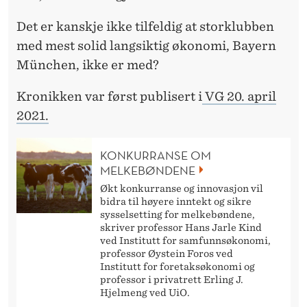
Det er kanskje ikke tilfeldig at storklubben
med mest solid langsiktig økonomi, Bayern
München, ikke er med?
Kronikken var først publisert i
VG 20. april
2021.
KONKURRANSE OM
MELKEBØNDENE
Økt konkurranse og innovasjon vil
bidra til høyere inntekt og sikre
sysselsetting for melkebøndene,
skriver professor Hans Jarle Kind
ved Institutt for samfunnsøkonomi,
professor Øystein Foros ved
Institutt for foretaksøkonomi og
professor i privatrett Erling J.
Hjelmeng ved UiO.