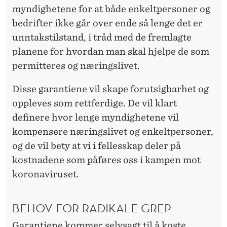
myndighetene for at både enkeltpersoner og
bedrifter ikke går over ende så lenge det er
unntakstilstand, i tråd med de fremlagte
planene for hvordan man skal hjelpe de som
permitteres og næringslivet.
Disse garantiene vil skape forutsigbarhet og
oppleves som rettferdige. De vil klart
definere hvor lenge myndighetene vil
kompensere næringslivet og enkeltpersoner,
og de vil bety at vi i fellesskap deler på
kostnadene som påføres oss i kampen mot
koronaviruset.
BEHOV FOR RADIKALE GREP
Garantiene kommer selvsagt til å koste,