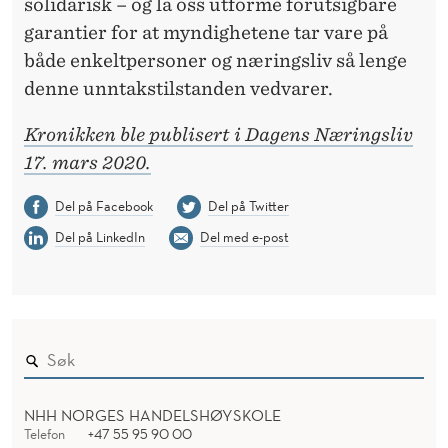
solidarisk – og la oss utforme forutsigbare
garantier for at myndighetene tar vare på
både enkeltpersoner og næringsliv så lenge
denne unntakstilstanden vedvarer.
Kronikken ble publisert i Dagens Næringsliv
17. mars 2020.
Del på Facebook
Del på Twitter
Del på LinkedIn
Del med e-post
NHH NORGES HANDELSHØYSKOLE
Telefon
+47 55 95 90 00