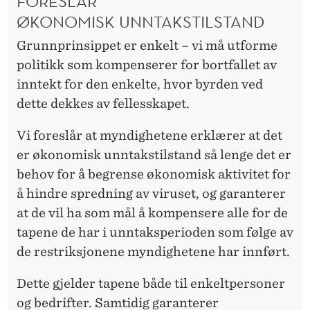
FORESLÅR
ØKONOMISK UNNTAKSTILSTAND
Grunnprinsippet er enkelt – vi må utforme
politikk som kompenserer for bortfallet av
inntekt for den enkelte, hvor byrden ved
dette dekkes av fellesskapet.
Vi foreslår at myndighetene erklærer at det
er økonomisk unntakstilstand så lenge det er
behov for å begrense økonomisk aktivitet for
å hindre spredning av viruset, og garanterer
at de vil ha som mål å kompensere alle for de
tapene de har i unntaksperioden som følge av
de restriksjonene myndighetene har innført.
Dette gjelder tapene både til enkeltpersoner
og bedrifter. Samtidig garanterer