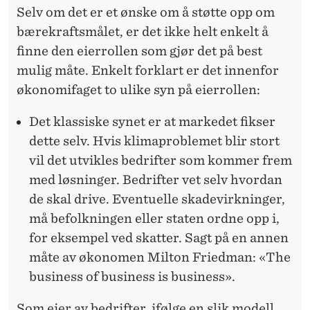
Selv om det er et ønske om å støtte opp om
bærekraftsmålet, er det ikke helt enkelt å
finne den eierrollen som gjør det på best
mulig måte. Enkelt forklart er det innenfor
økonomifaget to ulike syn på eierrollen:
Det klassiske synet er at markedet fikser
dette selv. Hvis klimaproblemet blir stort
vil det utvikles bedrifter som kommer frem
med løsninger. Bedrifter vet selv hvordan
de skal drive. Eventuelle skadevirkninger,
må befolkningen eller staten ordne opp i,
for eksempel ved skatter. Sagt på en annen
måte av økonomen Milton Friedman: «The
business of business is business».
Som eier av bedrifter, ifølge en slik modell,