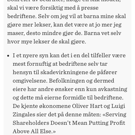
skal vi være forsiktig med å presse
bedriftene. Selv om jeg vil at barna mine skal
gjøre mer lekser, kan det være at jo mer jeg
maser, desto mindre gjør de. Barna vet selv
hvor mye lekser de skal gjøre.
I et nyere syn kan det i en del tilfeller være
mest fornuftig at bedriftene selv tar
hensyn til skadevirkningene de påfører
omgivelsene. Befolkningen og dermed
eiere har andre ønsker enn kun avkastning
og dette må eierne formidle til bedriftene.
De kjente økonomene Oliver Hart og Luigi
Zingales sier det på denne måten: «Serving
Shareholders Doesn’t Mean Putting Profit
Above All Else.»