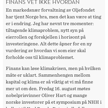
FINANS VET IKKE HVORDAN
En markedsnær forvaltning av Oljefondet
har tjent Norge bra, men det kan være at ting
er i endring. Jeg har nevnt tre momenter:
tiltagende klimaproblem, nytt syn på
eierrollen og forskjellen i horisont på
investeringene. Alt dette åpner for en ny
vurdering av hvordan vi som eier skal
forholde oss til klimaproblemet.
Finans kan løse klimakrisen, men på hvilken
måte er uklart. Sammenhengen mellom
kapital og klima er så viktig at vi må finne
mer ut om den. Fredag 16. august møtes
nobelprisvinner Oliver Hart og mange
norske investorer på et symposium på NHH i