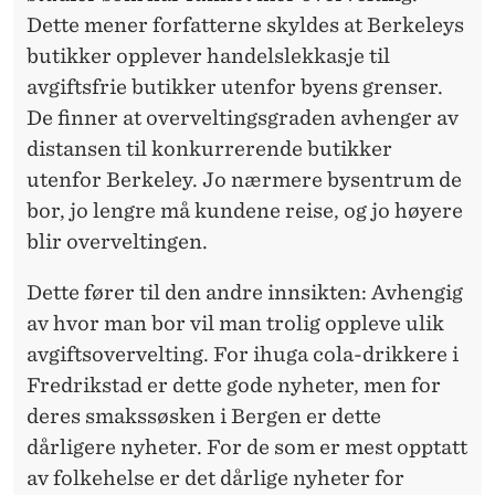
Dette mener forfatterne skyldes at Berkeleys
butikker opplever handelslekkasje til
avgiftsfrie butikker utenfor byens grenser.
De finner at overveltingsgraden avhenger av
distansen til konkurrerende butikker
utenfor Berkeley. Jo nærmere bysentrum de
bor, jo lengre må kundene reise, og jo høyere
blir overveltingen.
Dette fører til den andre innsikten: Avhengig
av hvor man bor vil man trolig oppleve ulik
avgiftsovervelting. For ihuga cola-drikkere i
Fredrikstad er dette gode nyheter, men for
deres smakssøsken i Bergen er dette
dårligere nyheter. For de som er mest opptatt
av folkehelse er det dårlige nyheter for