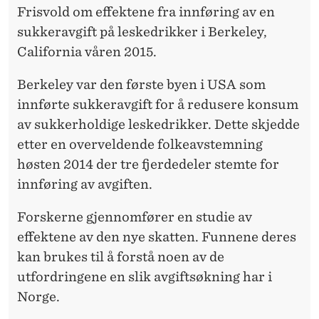
?
Frisvold om effektene fra innføring av en
sukkeravgift på leskedrikker i Berkeley,
California våren 2015.
Berkeley var den første byen i USA som
innførte sukkeravgift for å redusere konsum
av sukkerholdige leskedrikker. Dette skjedde
etter en overveldende folkeavstemning
høsten 2014 der tre fjerdedeler stemte for
innføring av avgiften.
Forskerne gjennomfører en studie av
effektene av den nye skatten. Funnene deres
kan brukes til å forstå noen av de
utfordringene en slik avgiftsøkning har i
Norge.