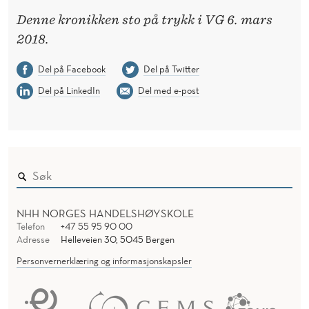
Denne kronikken sto på trykk i VG 6. mars
2018.
Del på Facebook
Del på Twitter
Del på LinkedIn
Del med e-post
NHH NORGES HANDELSHØYSKOLE
Telefon
+47 55 95 90 00
Adresse
Helleveien 30, 5045 Bergen
Personvernerklæring og informasjonskapsler