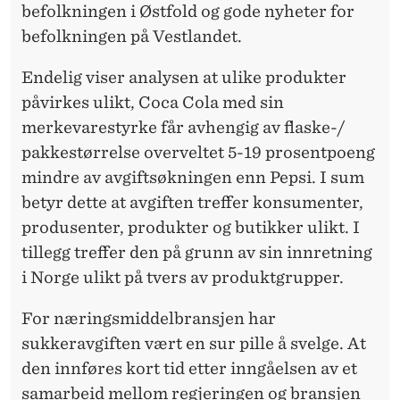
befolkningen i Østfold og gode nyheter for
befolkningen på Vestlandet.
Endelig viser analysen at ulike produkter
påvirkes ulikt, Coca Cola med sin
merkevarestyrke får avhengig av flaske-/
pakkestørrelse overveltet 5-19 prosentpoeng
mindre av avgiftsøkningen enn Pepsi. I sum
betyr dette at avgiften treffer konsumenter,
produsenter, produkter og butikker ulikt. I
tillegg treffer den på grunn av sin innretning
i Norge ulikt på tvers av produktgrupper.
For næringsmiddelbransjen har
sukkeravgiften vært en sur pille å svelge. At
den innføres kort tid etter inngåelsen av et
samarbeid mellom regjeringen og bransjen