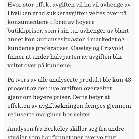
Hvor stor effekt avgiften vil ha vil avhenge av
i hvilken grad sukkeravgiften veltes over på
konsumentene i form av høyere
butikkpriser, som i sin tur avhenger av blant
annet konkurransesituasjon i markedet og
kundenes preferanser. Cawley og Frisvold
finner at under halvparten av avgiften blir
veltet over på kundene:
På tvers av alle analyserte produkt ble kun 43
prosent av den nye avgiften overveltet
gjennom høyere priser. Dette betyr at
effekten av avgiftsøkningen dempes gjennom
reduserte marginer hos selger.
Analysen fra Berkeley skiller seg fra andre
studier som har funnet mer overvelting.