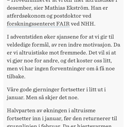
desember, sier Mathias Ekström. Han er
atferdsøkonom og postdoktor ved
forskningssenteret FAIR
ved NHH.
I adventstiden øker sjansene for at vi gir til
veldedige formål, av ren indre motivasjon. Da
er vi altruistiske mot fremmede. Det vil si at
vi gjør noe for andre, og det koster oss litt,
men vi har ingen forventninger om å få noe
tilbake.
Våre gode gjerninger fortsetter i litt ut i
januar. Men så skjer det noe.
Halvparten av økningen i altruisme
fortsetter inn i januar, før den returnerer til
grunnlinjen i februar. Da er hjertevarmen