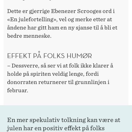
Dette er gjerrige Ebenezer Scrooges ord i
«En julefortelling», vel og merke etter at
åndene har gitt ham en ny sjanse til å bli et
bedre menneske.
EFFEKT PÅ FOLKS HUMØR
– Dessverre, så ser vi at folk ikke klarer å
holde på spiriten veldig lenge, fordi
donorraten returnerer til grunnlinjen i
februar.
En mer spekulativ tolkning kan være at
julen har en positiv effekt på folks