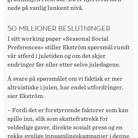
nede på vanlig lunkent nivå.
50 MILLIONER BESLUTNINGER
I sitt working paper «Seasonal Social
Preferences» stiller Ekström spørsmål rundt
vår atferd i juletiden og om det skjer
endringer før eller etter selve juledagene.
Å svare på spørsmålet om vi faktisk er mer
altruistiske i julen, har endel utfordringer,
sier Ekström.
– Fordi det er forstyrrende faktorer som kan
spille inn, slik som skattefratrekk for
veldedige gaver, direkte sosialt press og en
rekke synlige innsamlingskampanjer i denne