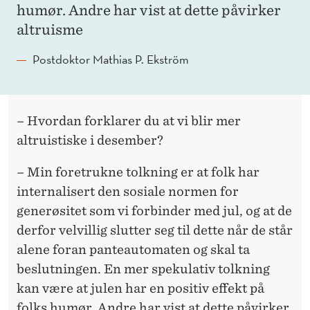
humør. Andre har vist at dette påvirker
altruisme
Postdoktor Mathias P. Ekström
– Hvordan forklarer du at vi blir mer
altruistiske i desember?
– Min foretrukne tolkning er at folk har
internalisert den sosiale normen for
generøsitet som vi forbinder med jul, og at de
derfor velvillig slutter seg til dette når de står
alene foran panteautomaten og skal ta
beslutningen. En mer spekulativ tolkning
kan være at julen har en positiv effekt på
folks humør. Andre har vist at dette påvirker