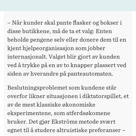
– Når kunder skal pante flasker og bokser i
disse butikkene, må de ta et valg: Enten
beholde pengene selv eller donere dem til en
kjent hjelpeorganisasjon som jobber
internasjonalt. Valget blir gjort av kunden
ved å trykke på en av to knapper plassert ved
siden av hverandre på panteautomaten.
Beslutningsproblemet som kundene står
overfor likner situasjonen i diktatorspillet, et
av de mest klassiske økonomiske
eksperimentene, som atferdsøkomene
bruker. Det gjør Ekströms metode svært
egnet til å studere altruistiske preferanser –