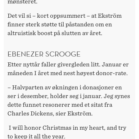
mønsteret.
Det vil si – kort oppsummert – at Ekström
finner sterk støtte til påstanden om en
altruistisk boost på slutten av året.
EBENEZER SCROOGE
Etter nyttår faller givergleden litt. Januar er
måneden I året med nest høyest donor-rate.
– Halvparten av økningen i donasjoner en
ser i desember, holder seg i januar. Jeg synes
dette funnet resonerer med et sitat fra
Charles Dickens, sier Ekström.
I will honor Christmas in my heart, and try
to keep it all the year.