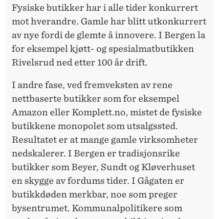
Fysiske butikker har i alle tider konkurrert
mot hverandre. Gamle har blitt utkonkurrert
av nye fordi de glemte å innovere. I Bergen la
for eksempel kjøtt- og spesialmatbutikken
Rivelsrud ned etter 100 år drift.
I andre fase, ved fremveksten av rene
nettbaserte butikker som for eksempel
Amazon eller Komplett.no, mistet de fysiske
butikkene monopolet som utsalgssted.
Resultatet er at mange gamle virksomheter
nedskalerer. I Bergen er tradisjonsrike
butikker som Beyer, Sundt og Kløverhuset
en skygge av fordums tider. I Gågaten er
butikkdøden merkbar, noe som preger
bysentrumet. Kommunalpolitikere som