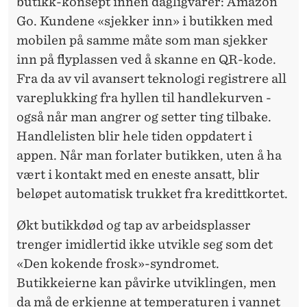
butikk-konsept innen dagligvarer: Amazon
Go. Kundene «sjekker inn» i butikken med
mobilen på samme måte som man sjekker
inn på flyplassen ved å skanne en QR-kode.
Fra da av vil avansert teknologi registrere all
vareplukking fra hyllen til handlekurven -
også når man angrer og setter ting tilbake.
Handlelisten blir hele tiden oppdatert i
appen. Når man forlater butikken, uten å ha
vært i kontakt med en eneste ansatt, blir
beløpet automatisk trukket fra kredittkortet.
Økt butikkdød og tap av arbeidsplasser
trenger imidlertid ikke utvikle seg som det
«Den kokende frosk»-syndromet.
Butikkeierne kan påvirke utviklingen, men
da må de erkjenne at temperaturen i vannet