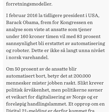
forretningsmodeller.
I februar 2016 la tidligere president i USA,
Barack Obama, frem for Kongressen en
analyse som viste at ansatte som tjener
under 160 kroner timen vil med 83 prosent
sannsynlighet bli erstattet av automatisering
og roboter. Dette er ikke så langt unna nivået
i norsk varehandel.
Om 50 prosent av de ansatte blir
automatisert bort, betyr det at 200.000
mennesker mister jobben raskt. Slikt krever
politisk årvåkenhet, men politikerne savner
et veikart for digitalisering av Norge og er
foreløpig handlingslammet. Et opprop om en
Digital 21-melding er derfor kommet fra