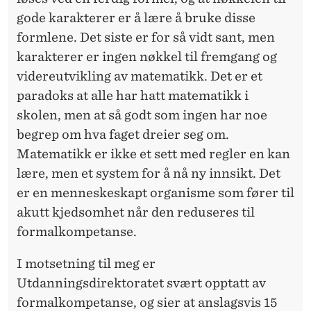
gode
karakterer
er å lære å bruke disse
formlene. Det siste er for så vidt sant, men
karakterer
er ingen nøkkel til fremgang og
videreutvikling av matematikk. Det er et
paradoks at alle har hatt matematikk i
skolen
, men at så godt som ingen har noe
begrep om hva faget dreier seg om.
Matematikk er ikke et sett med regler en kan
lære, men et system for å nå ny innsikt. Det
er en menneskeskapt organisme som fører til
akutt kjedsomhet når den reduseres til
formalkompetanse.
I motsetning til meg er
Utdanningsdirektoratet
svært opptatt av
formalkompetanse, og sier at anslagsvis 15