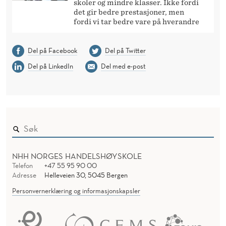
skoler og mindre klasser. Ikke fordi
det gir bedre prestasjoner, men
fordi vi tar bedre vare på hverandre
Del på Facebook
Del på Twitter
Del på LinkedIn
Del med e-post
NHH NORGES HANDELSHØYSKOLE
Telefon
+47 55 95 90 00
Adresse
Helleveien 30, 5045 Bergen
Personvernerklæring og informasjonskapsler