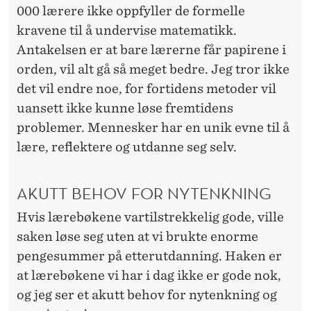
000 lærere ikke oppfyller de formelle
kravene til å undervise matematikk.
Antakelsen er at bare lærerne får papirene i
orden, vil alt gå så meget bedre. Jeg tror ikke
det vil endre noe, for fortidens metoder vil
uansett ikke kunne løse fremtidens
problemer. Mennesker har en unik evne til å
lære, reflektere og utdanne seg selv.
AKUTT BEHOV FOR NYTENKNING
Hvis lærebøkene vartilstrekkelig gode, ville
saken løse seg uten at vi brukte enorme
pengesummer på etterutdanning. Haken er
at lærebøkene vi har i dag ikke er gode nok,
og jeg ser et akutt behov for nytenkning og