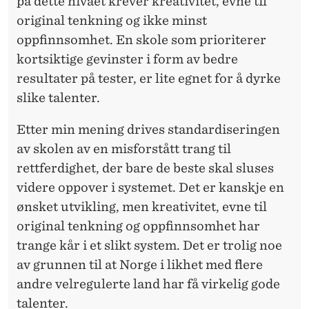
på dette nivået krever kreativitet, evne til
original tenkning og ikke minst
oppfinnsomhet. En
skole
som prioriterer
kortsiktige gevinster i form av bedre
resultater på tester, er lite egnet for å dyrke
slike talenter.
Etter min mening drives standardiseringen
av
skolen
av en misforstått trang til
rettferdighet, der bare de beste skal sluses
videre oppover i systemet. Det er kanskje en
ønsket utvikling, men kreativitet, evne til
original tenkning og oppfinnsomhet har
trange kår i et slikt system. Det er trolig noe
av grunnen til at Norge i likhet med flere
andre velregulerte land har få virkelig gode
talenter.