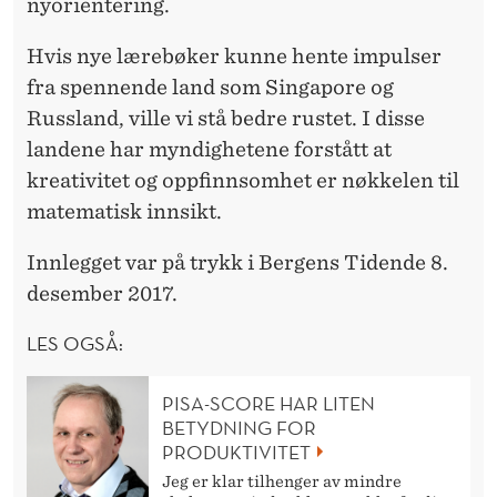
nyorientering.
Hvis nye lærebøker kunne hente impulser
fra spennende land som Singapore og
Russland, ville vi stå bedre rustet. I disse
landene har myndighetene forstått at
kreativitet og oppfinnsomhet er nøkkelen til
matematisk innsikt.
Innlegget var på trykk i Bergens Tidende 8.
desember 2017.
LES OGSÅ:
PISA-SCORE HAR LITEN
BETYDNING FOR
PRODUKTIVITET
Jeg er klar tilhenger av mindre