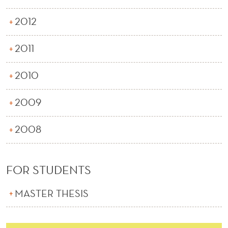
2012
2011
2010
2009
2008
FOR STUDENTS
MASTER THESIS