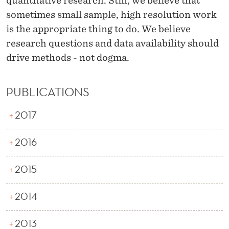
A
quantitative research. Still, we believe that
sometimes small sample, high resolution work
N
is the appropriate thing to do. We believe
C
research questions and data availability should
E
drive methods - not dogma.
PUBLICATIONS
2017
2016
2015
2014
2013