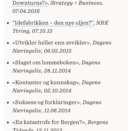
Downturns?»
,
Strategy + Business,
07.04.2016
“Idefabrikken – den nye oljen?”
,
NRK
Ytring, 07.10.15
«Utvikler heller enn avvikler»,
Dagens
Næringsliv, 06.03.2015
«Slaget om lommeboken»,
Dagens
Næringsliv, 28.11.2014
«Kontanter og kunnskap»,
Dagens
Næringsliv, 02.10.2014
«Suksess og forklaringer»,
Dagens
Næringsliv, 11.06.2014
«En katastrofe for Bergen?»,
Bergens
Tidende, 12.11.2013