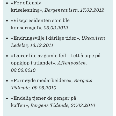
«For offensiv
kriseløsning»,
Bergensavisen, 17.02.2012
«Visepresidenten som ble
konsernsjef»,
03.02.2012
«Endringsvilje i dårlige tider»,
Ukeavisen
Ledelse, 16.12.2011
«Lærer lite av gamle feil - Lett å tape på
oppkjøp i utlandet»,
Aftenposten,
02.06.2010
«Fornøyde medarbeidere»,
Bergens
Tidende, 09.05.2010
«Endelig tjener de penger på
kaffen»,
Bergens Tidende, 27.03.2010