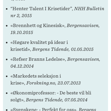
“Henter Talent I Krisetider”,
NHH Bulletin
nr 2, 2015
«Brennhett og Kinesisk»,
Bergensavisen,
19.10.2015
«Høgare kvalitet på idear i
krisetid»,
Bergens Tidende, 01.05.2015
«Refser Branns Ledelse»,
Bergensavisen,
04.12.2014
«Markedets seleksjon i
krise»,
Forskning.no, 23.07.2013
«Økonomiprofessor: - De beste vil bli
solgt»,
Bergens Tidende, 07.05.2014
«Svenskene: - Perfekt for oss»,
Bergens