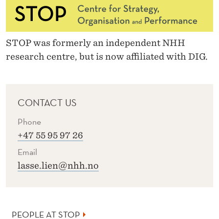
STOP was formerly an independent NHH
research centre, but is now affiliated with DIG.
CONTACT US
Phone
+47 55 95 97 26
Email
lasse.lien@nhh.no
PEOPLE AT STOP