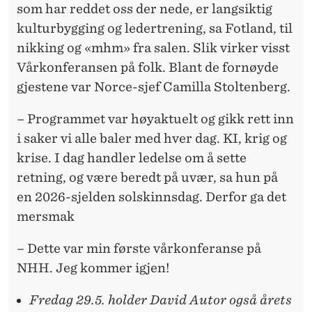
som har reddet oss der nede, er langsiktig
kulturbygging og ledertrening, sa Fotland, til
nikking og «mhm» fra salen. Slik virker visst
Vårkonferansen på folk. Blant de fornøyde
gjestene var Norce-sjef Camilla Stoltenberg.
– Programmet var høyaktuelt og gikk rett inn
i saker vi alle baler med hver dag. KI, krig og
krise. I dag handler ledelse om å sette
retning, og være beredt på uvær, sa hun på
en 2026-sjelden solskinnsdag. Derfor ga det
mersmak
– Dette var min første vårkonferanse på
NHH. Jeg kommer igjen!
Fredag 29.5. holder David Autor også årets