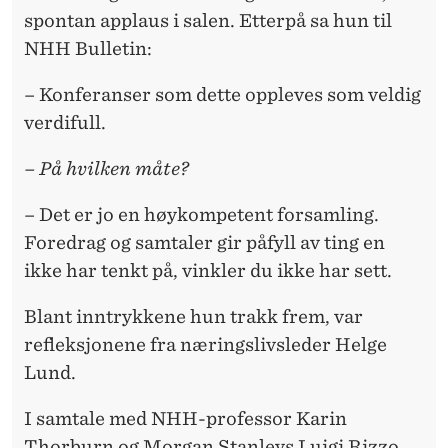
spontan applaus i salen. Etterpå sa hun til
NHH Bulletin:
– Konferanser som dette oppleves som veldig
verdifull.
– På hvilken måte?
– Det er jo en høykompetent forsamling.
Foredrag og samtaler gir påfyll av ting en
ikke har tenkt på, vinkler du ikke har sett.
Blant inntrykkene hun trakk frem, var
refleksjonene fra næringslivsleder Helge
Lund.
I samtale med NHH-professor Karin
Thorburn og Morgan Stanleys Luigi Rizzo