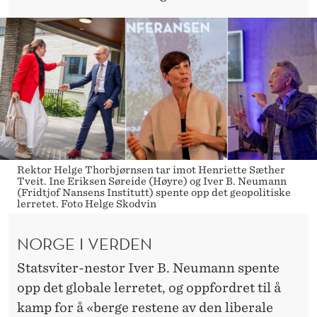
Rektor Helge Thorbjørnsen tar imot Henriette Sæther
Tveit. Ine Eriksen Søreide (Høyre) og Iver B. Neumann
(Fridtjof Nansens Institutt) spente opp det geopolitiske
lerretet. Foto Helge Skodvin
NORGE I VERDEN
Statsviter-nestor Iver B. Neumann spente
opp det globale lerretet, og oppfordret til å
kamp for å «berge restene av den liberale