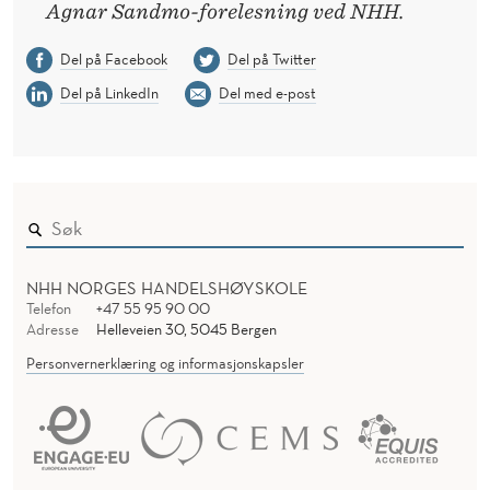
Agnar Sandmo-forelesning ved NHH.
Del på Facebook
Del på Twitter
Del på LinkedIn
Del med e-post
NHH NORGES HANDELSHØYSKOLE
Telefon
+47 55 95 90 00
Adresse
Helleveien 30, 5045 Bergen
Personvernerklæring og informasjonskapsler