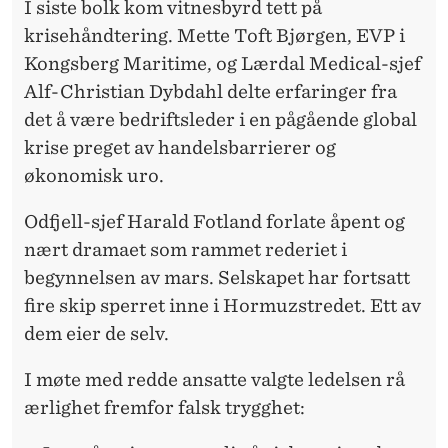
I siste bolk kom vitnesbyrd tett på
krisehåndtering. Mette Toft Bjørgen, EVP i
Kongsberg Maritime, og Lærdal Medical-sjef
Alf-Christian Dybdahl delte erfaringer fra
det å være bedriftsleder i en pågående global
krise preget av handelsbarrierer og
økonomisk uro.
Odfjell-sjef Harald Fotland forlate åpent og
nært dramaet som rammet rederiet i
begynnelsen av mars. Selskapet har fortsatt
fire skip sperret inne i Hormuzstredet. Ett av
dem eier de selv.
I møte med redde ansatte valgte ledelsen rå
ærlighet fremfor falsk trygghet: