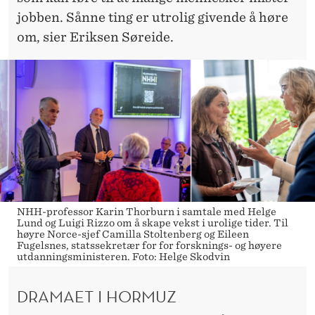
jobben. Sånne ting er utrolig givende å høre
om, sier Eriksen Søreide.
NHH-professor Karin Thorburn i samtale med Helge
Lund og Luigi Rizzo om å skape vekst i urolige tider. Til
høyre Norce-sjef Camilla Stoltenberg og Eileen
Fugelsnes, statssekretær for for forsknings- og høyere
utdanningsministeren. Foto: Helge Skodvin
DRAMAET I HORMUZ