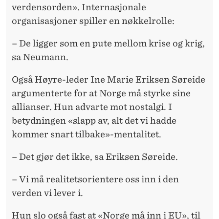
verdensorden». Internasjonale
organisasjoner spiller en nøkkelrolle:
– De ligger som en pute mellom krise og krig,
sa Neumann.
Også Høyre-leder Ine Marie Eriksen Søreide
argumenterte for at Norge må styrke sine
allianser. Hun advarte mot nostalgi. I
betydningen «slapp av, alt det vi hadde
kommer snart tilbake»-mentalitet.
– Det gjør det ikke, sa Eriksen Søreide.
– Vi må realitetsorientere oss inn i den
verden vi lever i.
Hun slo også fast at «Norge må inn i EU», til