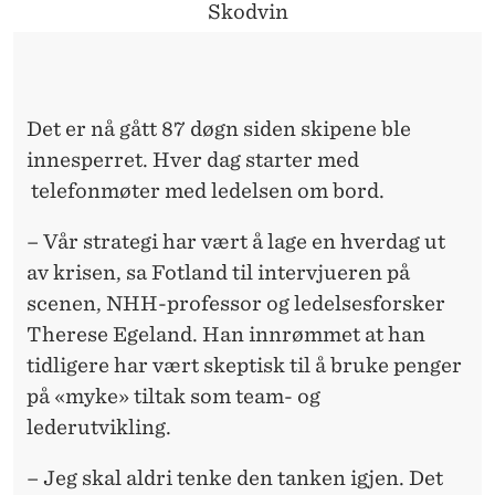
O
Skodvin
U
S
Det er nå gått 87 døgn siden skipene ble
innesperret. Hver dag starter med
telefonmøter med ledelsen om bord.
– Vår strategi har vært å lage en hverdag ut
av krisen, sa Fotland til intervjueren på
scenen, NHH-professor og ledelsesforsker
Therese Egeland. Han innrømmet at han
tidligere har vært skeptisk til å bruke penger
på «myke» tiltak som team- og
lederutvikling.
– Jeg skal aldri tenke den tanken igjen. Det