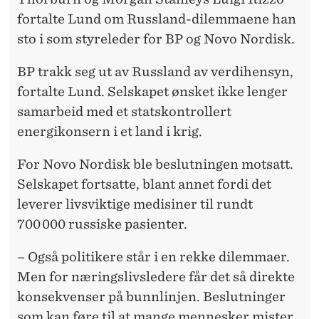
fortalte Lund om Russland-dilemmaene han
sto i som styreleder for BP og Novo Nordisk.
BP trakk seg ut av Russland av verdihensyn,
fortalte Lund. Selskapet ønsket ikke lenger
samarbeid med et statskontrollert
energikonsern i et land i krig.
For Novo Nordisk ble beslutningen motsatt.
Selskapet fortsatte, blant annet fordi det
leverer livsviktige medisiner til rundt
700 000 russiske pasienter.
– Også politikere står i en rekke dilemmaer.
Men for næringslivsledere får det så direkte
konsekvenser på bunnlinjen. Beslutninger
som kan føre til at mange mennesker mister