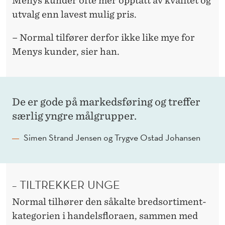
Menys kunder ofte mer opptatt av kvalitet og
utvalg enn lavest mulig pris.
– Normal tilfører derfor ikke like mye for
Menys kunder, sier han.
De er gode på markedsføring og treffer
særlig yngre målgrupper.
Simen Strand Jensen og Trygve Ostad Johansen
– TILTREKKER UNGE
Normal tilhører den såkalte bredsortiment-
kategorien i handelsfloraen, sammen med