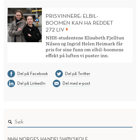
PRISVINNERE: ELBIL-
BOOMEN KAN HA REDDET
272 LIV
NHH-studentene Elisabeth Fjelltun
Nilsen og Ingrid Helen Heimark får
pris for sine funn om elbil-boomens
effekt på luften vi puster inn.
Del på Facebook
Del på Twitter
Del på LinkedIn
Del med e-post
NHH NORGES HANDELSHØYSKOLE