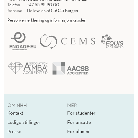
Telefon
+47 55 95 90 00
Adresse
Helleveien 30, 5045 Bergen
Personvernerklæring og informasjonskapsler
OM NHH
MER
Kontakt
For studenter
Ledige stillinger
For ansatte
Presse
For alumni