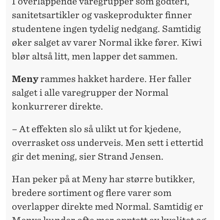
I overlappende varegrupper som godteri,
sanitetsartikler og vaskeprodukter finner
studentene ingen tydelig nedgang. Samtidig
øker salget av varer Normal ikke fører. Kiwi
blør altså litt, men lapper det sammen.
Meny
rammes hakket hardere. Her faller
salget i alle varegrupper der Normal
konkurrerer direkte.
– At effekten slo så ulikt ut for kjedene,
overrasket oss underveis. Men sett i ettertid
gir det mening, sier Strand Jensen.
Han peker på at Meny har større butikker,
bredere sortiment og flere varer som
overlapper direkte med Normal. Samtidig er