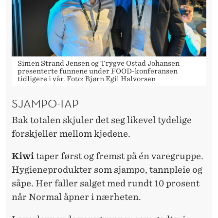
Simen Strand Jensen og Trygve Ostad Johansen
presenterte funnene under FOOD-konferansen
tidligere i vår. Foto: Bjørn Egil Halvorsen
SJAMPO-TAP
Bak totalen skjuler det seg likevel tydelige
forskjeller mellom kjedene.
Kiwi
taper først og fremst på én varegruppe.
Hygieneprodukter som sjampo, tannpleie og
såpe. Her faller salget med rundt 10 prosent
når Normal åpner i nærheten.