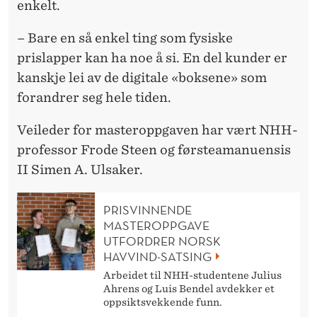
enkelt.
– Bare en så enkel ting som fysiske
prislapper kan ha noe å si. En del kunder er
kanskje lei av de digitale «boksene» som
forandrer seg hele tiden.
Veileder for masteroppgaven har vært NHH-
professor Frode Steen og førsteamanuensis
II Simen A. Ulsaker.
PRISVINNENDE
MASTEROPPGAVE
UTFORDRER NORSK
HAVVIND-SATSING
Arbeidet til NHH-studentene Julius
Ahrens og Luis Bendel avdekker et
oppsiktsvekkende funn.