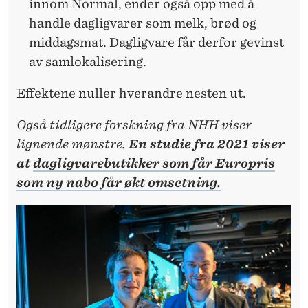
innom Normal, ender også opp med å
handle dagligvarer som melk, brød og
middagsmat. Dagligvare får derfor gevinst
av samlokalisering.
Effektene nuller hverandre nesten ut.
Også tidligere forskning fra NHH viser
lignende mønstre.
En studie fra 2021 viser
at
dagligvarebutikker som får Europris
som ny nabo får økt omsetning.