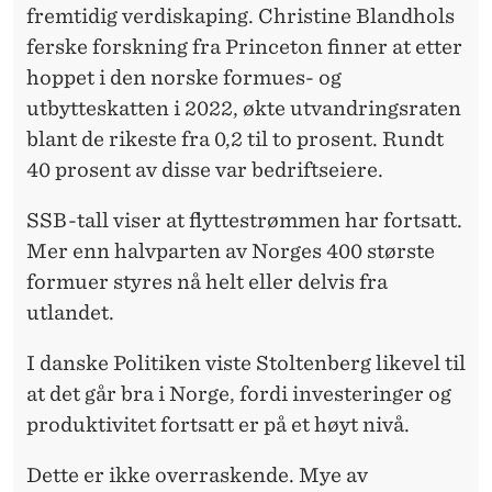
fremtidig verdiskaping. Christine Blandhols
ferske forskning fra Princeton finner at etter
hoppet i den norske formues- og
utbytteskatten i 2022, økte utvandringsraten
blant de rikeste fra 0,2 til to prosent. Rundt
40 prosent av disse var bedriftseiere.
SSB-tall viser at flyttestrømmen har fortsatt.
Mer enn halvparten av Norges 400 største
formuer styres nå helt eller delvis fra
utlandet.
I danske Politiken viste Stoltenberg likevel til
at det går bra i Norge, fordi investeringer og
produktivitet fortsatt er på et høyt nivå.
Dette er ikke overraskende. Mye av