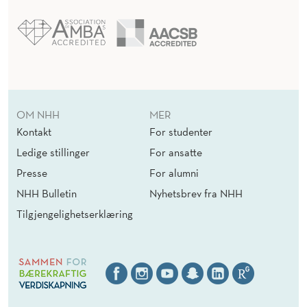
OM NHH
MER
Kontakt
For studenter
Ledige stillinger
For ansatte
Presse
For alumni
NHH Bulletin
Nyhetsbrev fra NHH
Tilgjengelighetserklæring