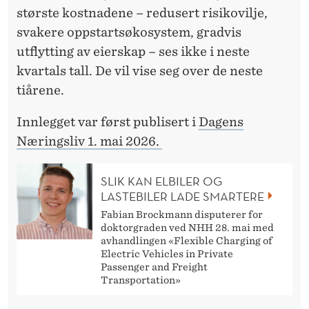
største kostnadene – redusert risikovilje,
svakere oppstartsøkosystem, gradvis
utflytting av eierskap – ses ikke i neste
kvartals tall. De vil vise seg over de neste
tiårene.
Innlegget var først publisert i
Dagens
Næringsliv 1. mai 2026.
SLIK KAN ELBILER OG
LASTEBILER LADE SMARTERE
Fabian Brockmann disputerer for
doktorgraden ved NHH 28. mai med
avhandlingen «Flexible Charging of
Electric Vehicles in Private
Passenger and Freight
Transportation»