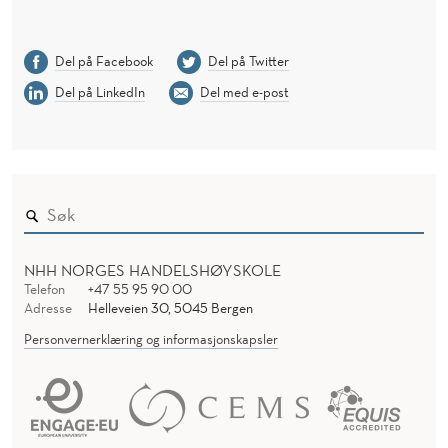
Del på Facebook
Del på Twitter
Del på LinkedIn
Del med e-post
NHH NORGES HANDELSHØYSKOLE
Telefon
+47 55 95 90 00
Adresse
Helleveien 30, 5045 Bergen
Personvernerklæring og informasjonskapsler