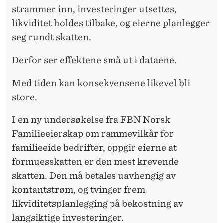
strammer inn, investeringer utsettes,
likviditet holdes tilbake, og eierne planlegger
seg rundt skatten.
Derfor ser effektene små ut i dataene.
Med tiden kan konsekvensene likevel bli
store.
I en ny undersøkelse fra FBN Norsk
Familieeierskap om rammevilkår for
familieeide bedrifter, oppgir eierne at
formuesskatten er den mest krevende
skatten. Den må betales uavhengig av
kontantstrøm, og tvinger frem
likviditetsplanlegging på bekostning av
langsiktige investeringer.