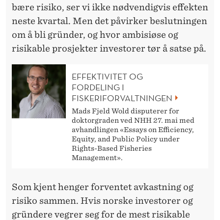
bære risiko, ser vi ikke nødvendigvis effekten
neste kvartal. Men det påvirker beslutningen
om å bli gründer, og hvor ambisiøse og
risikable prosjekter investorer tør å satse på.
EFFEKTIVITET OG
FORDELING I
FISKERIFORVALTNINGEN
Mads Fjeld Wold disputerer for
doktorgraden ved NHH 27. mai med
avhandlingen «Essays on Efficiency,
Equity, and Public Policy under
Rights-Based Fisheries
Management».
Som kjent henger forventet avkastning og
risiko sammen. Hvis norske investorer og
gründere vegrer seg for de mest risikable