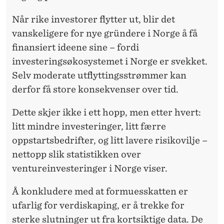
Når rike investorer flytter ut, blir det
vanskeligere for nye gründere i Norge å få
finansiert ideene sine – fordi
investeringsøkosystemet i Norge er svekket.
Selv moderate utflyttingsstrømmer kan
derfor få store konsekvenser over tid.
Dette skjer ikke i ett hopp, men etter hvert:
litt mindre investeringer, litt færre
oppstartsbedrifter, og litt lavere risikovilje –
nettopp slik statistikken over
ventureinvesteringer i Norge viser.
Å konkludere med at formuesskatten er
ufarlig for verdiskaping, er å trekke for
sterke slutninger ut fra kortsiktige data. De