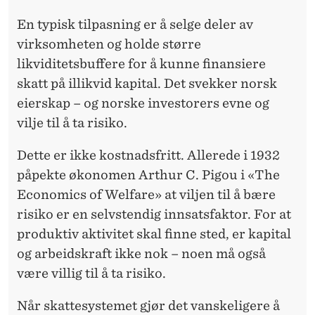
En typisk tilpasning er å selge deler av
virksomheten og holde større
likviditetsbuffere for å kunne finansiere
skatt på illikvid kapital. Det svekker norsk
eierskap – og norske investorers evne og
vilje til å ta risiko.
Dette er ikke kostnadsfritt. Allerede i 1932
påpekte økonomen Arthur C. Pigou i «The
Economics of Welfare» at viljen til å bære
risiko er en selvstendig innsatsfaktor. For at
produktiv aktivitet skal finne sted, er kapital
og arbeidskraft ikke nok – noen må også
være villig til å ta risiko.
Når skattesystemet gjør det vanskeligere å