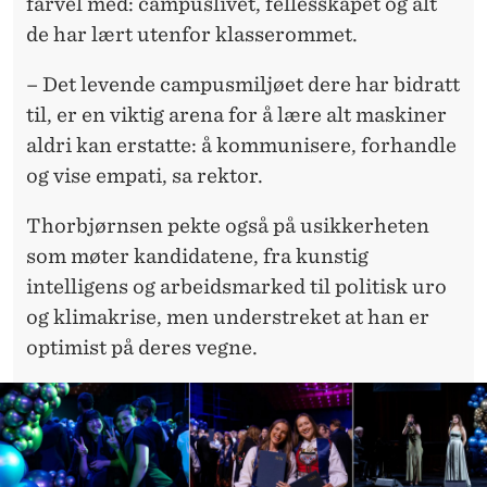
farvel med: campuslivet, fellesskapet og alt
de har lært utenfor klasserommet.
– Det levende campusmiljøet dere har bidratt
til, er en viktig arena for å lære alt maskiner
aldri kan erstatte: å kommunisere, forhandle
og vise empati, sa rektor.
Thorbjørnsen pekte også på usikkerheten
som møter kandidatene, fra kunstig
intelligens og arbeidsmarked til politisk uro
og klimakrise, men understreket at han er
optimist på deres vegne.