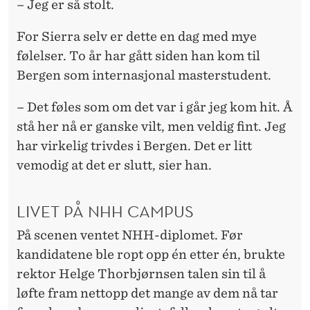
– Jeg er så stolt.
For Sierra selv er dette en dag med mye
følelser. To år har gått siden han kom til
Bergen som internasjonal masterstudent.
– Det føles som om det var i går jeg kom hit. Å
stå her nå er ganske vilt, men veldig fint. Jeg
har virkelig trivdes i Bergen. Det er litt
vemodig at det er slutt, sier han.
LIVET PÅ NHH CAMPUS
På scenen ventet NHH-diplomet. Før
kandidatene ble ropt opp én etter én, brukte
rektor Helge Thorbjørnsen talen sin til å
løfte fram nettopp det mange av dem nå tar