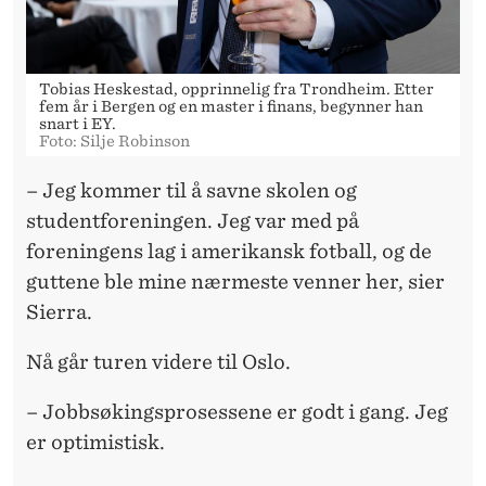
Tobias Heskestad, opprinnelig fra Trondheim. Etter
fem år i Bergen og en master i finans, begynner han
snart i EY.
Foto: Silje Robinson
– Jeg kommer til å savne skolen og
studentforeningen. Jeg var med på
foreningens lag i amerikansk fotball, og de
guttene ble mine nærmeste venner her, sier
Sierra.
Nå går turen videre til Oslo.
– Jobbsøkingsprosessene er godt i gang. Jeg
er optimistisk.