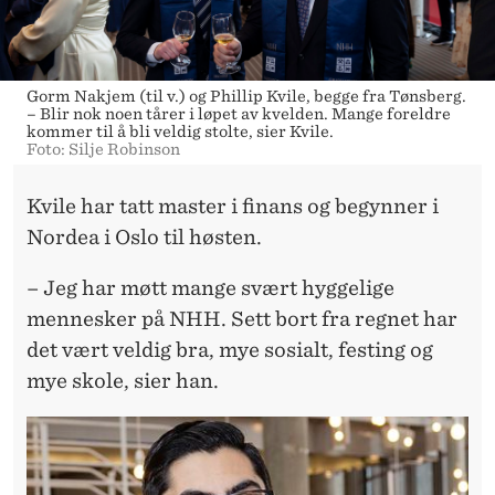
Gorm Nakjem (til v.) og Phillip Kvile, begge fra Tønsberg.
– Blir nok noen tårer i løpet av kvelden. Mange foreldre
kommer til å bli veldig stolte, sier Kvile.
Foto: Silje Robinson
Kvile har tatt master i finans og begynner i
Nordea i Oslo til høsten.
– Jeg har møtt mange svært hyggelige
mennesker på NHH. Sett bort fra regnet har
det vært veldig bra, mye sosialt, festing og
mye skole, sier han.