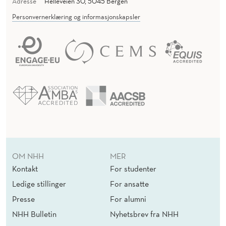
Adresse
Helleveien 30, 5045 Bergen
Personvernerklæring og informasjonskapsler
OM NHH
MER
Kontakt
For studenter
Ledige stillinger
For ansatte
Presse
For alumni
NHH Bulletin
Nyhetsbrev fra NHH