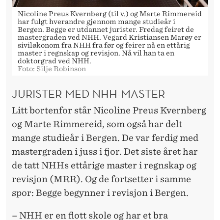
Nicoline Preus Kvernberg (til v.) og Marte Rimmereid
har fulgt hverandre gjennom mange studieår i
Bergen. Begge er utdannet jurister. Fredag feiret de
mastergraden ved NHH. Vegard Kristiansen Marøy er
siviløkonom fra NHH fra før og feirer nå en ettårig
master i regnskap og revisjon. Nå vil han ta en
doktorgrad ved NHH.
Foto: Silje Robinson
JURISTER MED NHH-MASTER
Litt bortenfor står Nicoline Preus Kvernberg
og Marte Rimmereid, som også har delt
mange studieår i Bergen. De var ferdig med
mastergraden i juss i fjor. Det siste året har
de tatt NHHs ettårige master i regnskap og
revisjon (MRR). Og de fortsetter i samme
spor: Begge begynner i revisjon i Bergen.
– NHH er en flott skole og har et bra