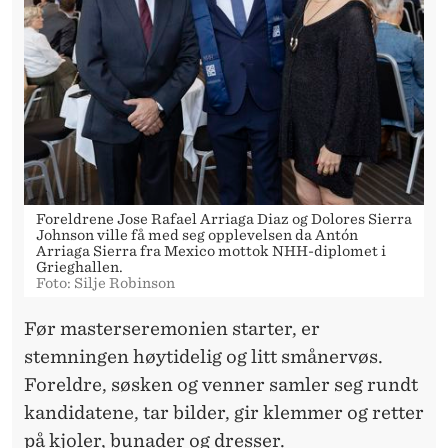
Foreldrene Jose Rafael Arriaga Diaz og Dolores Sierra
Johnson ville få med seg opplevelsen da Antón
Arriaga Sierra fra Mexico mottok NHH-diplomet i
Grieghallen.
Foto: Silje Robinson
Før masterseremonien starter, er
stemningen høytidelig og litt smånervøs.
Foreldre, søsken og venner samler seg rundt
kandidatene, tar bilder, gir klemmer og retter
på kjoler, bunader og dresser.