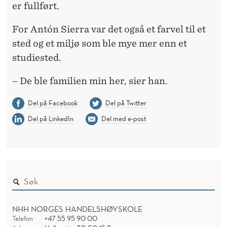
er fullført.
For Antón Sierra var det også et farvel til et
sted og et miljø som ble mye mer enn et
studiested.
– De ble familien min her, sier han.
Del på Facebook
Del på Twitter
Del på LinkedIn
Del med e-post
NHH NORGES HANDELSHØYSKOLE
Telefon
+47 55 95 90 00