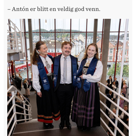
– Antón er blitt en veldig god venn.