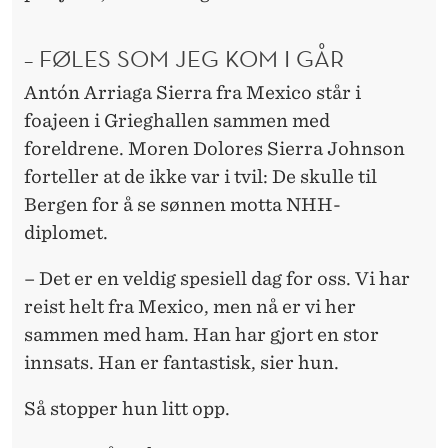
– FØLES SOM JEG KOM I GÅR
Antón Arriaga Sierra fra Mexico står i
foajeen i Grieghallen sammen med
foreldrene. Moren Dolores Sierra Johnson
forteller at de ikke var i tvil: De skulle til
Bergen for å se sønnen motta NHH-
diplomet.
– Det er en veldig spesiell dag for oss. Vi har
reist helt fra Mexico, men nå er vi her
sammen med ham. Han har gjort en stor
innsats. Han er fantastisk, sier hun.
Så stopper hun litt opp.