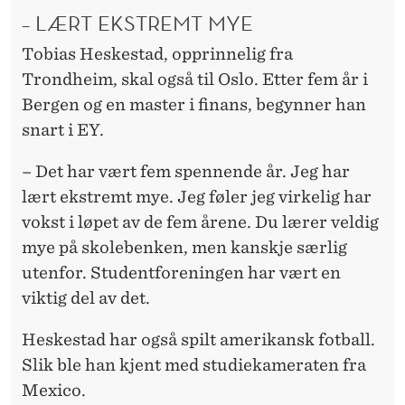
– LÆRT EKSTREMT MYE
Tobias Heskestad, opprinnelig fra
Trondheim, skal også til Oslo. Etter fem år i
Bergen og en master i finans, begynner han
snart i EY.
– Det har vært fem spennende år. Jeg har
lært ekstremt mye. Jeg føler jeg virkelig har
vokst i løpet av de fem årene. Du lærer veldig
mye på skolebenken, men kanskje særlig
utenfor. Studentforeningen har vært en
viktig del av det.
Heskestad har også spilt amerikansk fotball.
Slik ble han kjent med studiekameraten fra
Mexico.