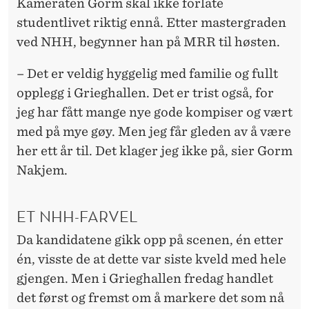
Kameraten Gorm skal ikke forlate
studentlivet riktig ennå. Etter mastergraden
ved NHH, begynner han på MRR til høsten.
– Det er veldig hyggelig med familie og fullt
opplegg i Grieghallen. Det er trist også, for
jeg har fått mange nye gode kompiser og vært
med på mye gøy. Men jeg får gleden av å være
her ett år til. Det klager jeg ikke på, sier Gorm
Nakjem.
ET NHH-FARVEL
Da kandidatene gikk opp på scenen, én etter
én, visste de at dette var siste kveld med hele
gjengen. Men i Grieghallen fredag handlet
det først og fremst om å markere det som nå