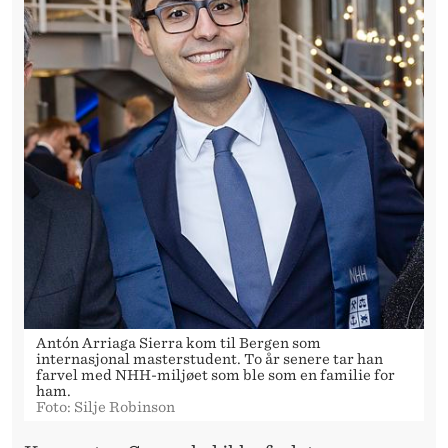
Antón Arriaga Sierra kom til Bergen som
internasjonal masterstudent. To år senere tar han
farvel med NHH-miljøet som ble som en familie for
ham.
Foto: Silje Robinson