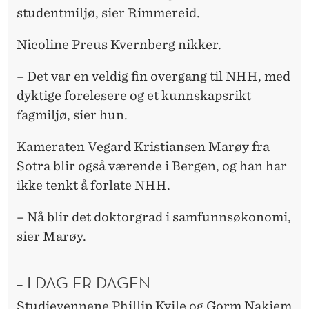
studentmiljø, sier Rimmereid.
Nicoline Preus Kvernberg nikker.
– Det var en veldig fin overgang til NHH, med
dyktige forelesere og et kunnskapsrikt
fagmiljø, sier hun.
Kameraten Vegard Kristiansen Marøy fra
Sotra blir også værende i Bergen, og han har
ikke tenkt å forlate NHH.
– Nå blir det doktorgrad i samfunnsøkonomi,
sier Marøy.
– I DAG ER DAGEN
Studievennene Phillip Kvile og Gorm Nakjem