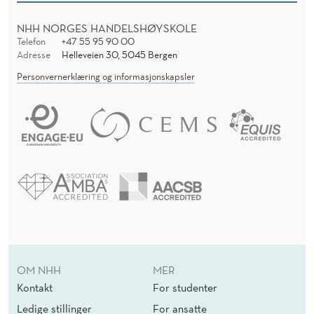
NHH NORGES HANDELSHØYSKOLE
Telefon
+47 55 95 90 00
Adresse
Helleveien 30, 5045 Bergen
Personvernerklæring og informasjonskapsler
OM NHH
MER
Kontakt
For studenter
Ledige stillinger
For ansatte