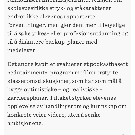
skolespesifikke stryk- og ståkarakterer
endrer ikke elevenes rapporterte
forventninger, men gjør dem mer tilbøyelige
til å søke yrkes- eller profesjonsutdanning og
til å diskutere backup-planer med
medelever.
Det andre kapitlet evaluerer et podkastbasert
«edutainment»-program med lærerstyrte
klasseromsdiskusjoner, som har som mål å
bygge optimistiske – og realistiske –
karriereplaner. Tiltaket styrker elevenes
opplevelse av handlingsrom og kunnskap om
konkrete veier videre, uten å senke
ambisjonene.