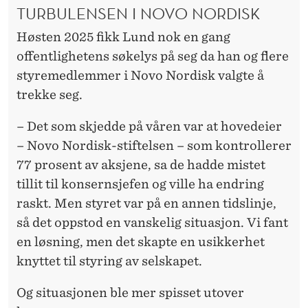
TURBULENSEN I NOVO NORDISK
Høsten 2025 fikk Lund nok en gang
offentlighetens søkelys på seg da han og flere
styremedlemmer i Novo Nordisk valgte å
trekke seg.
– Det som skjedde på våren var at hovedeier
– Novo Nordisk-stiftelsen – som kontrollerer
77 prosent av aksjene, sa de hadde mistet
tillit til konsernsjefen og ville ha endring
raskt. Men styret var på en annen tidslinje,
så det oppstod en vanskelig situasjon. Vi fant
en løsning, men det skapte en usikkerhet
knyttet til styring av selskapet.
Og situasjonen ble mer spisset utover