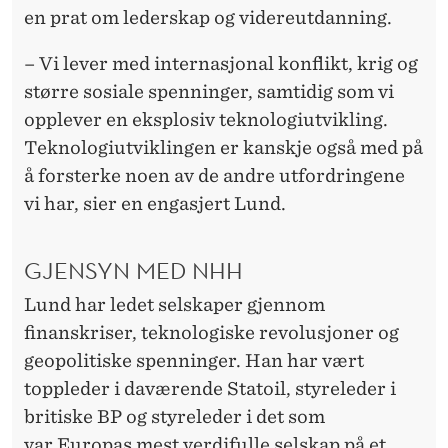
en prat om lederskap og videreutdanning.
– Vi lever med internasjonal konflikt, krig og
større sosiale spenninger, samtidig som vi
opplever en eksplosiv teknologiutvikling.
Teknologiutviklingen er kanskje også med på
å forsterke noen av de andre utfordringene
vi har, sier en engasjert Lund.
GJENSYN MED NHH
Lund har ledet selskaper gjennom
finanskriser, teknologiske revolusjoner og
geopolitiske spenninger. Han har vært
toppleder i daværende Statoil, styreleder i
britiske BP og styreleder i det som
var Europas mest verdifulle selskap på et