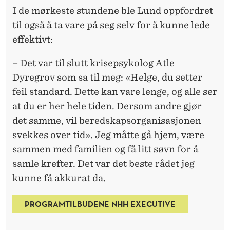
I de mørkeste stundene ble Lund oppfordret
til også å ta vare på seg selv for å kunne lede
effektivt:
– Det var til slutt krisepsykolog Atle
Dyregrov som sa til meg: «Helge, du setter
feil standard. Dette kan vare lenge, og alle ser
at du er her hele tiden. Dersom andre gjør
det samme, vil beredskapsorganisasjonen
svekkes over tid». Jeg måtte gå hjem, være
sammen med familien og få litt søvn for å
samle krefter. Det var det beste rådet jeg
kunne få akkurat da.
PROGRAMTILBUDENE NHH EXECUTIVE