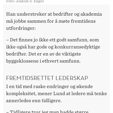
Foto: Joakim S. Enger
Han understreker at bedrifter og akademia
må jobbe sammen for å møte fremtidens
utfordringer:
– Det finnes jo ikke ett godt samfunn, som
ikke også har gode og konkurransedyktige
bedrifter. Det er en av de viktigste
byggeklossene i ethvert samfunn.
FREMTIDSRETTET LEDERSKAP
I en tid med raske endringer og økende
kompleksitet, mener Lund at ledere må tenke
annerledes enn tidligere.
– Tidligere tror jeg man hadde større