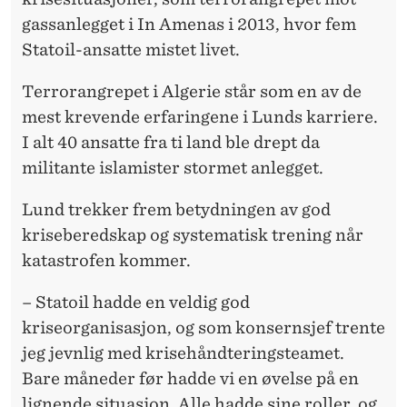
gassanlegget i In Amenas i 2013, hvor fem
Statoil-ansatte mistet livet.
Terrorangrepet i Algerie står som en av de
mest krevende erfaringene i Lunds karriere.
I alt 40 ansatte fra ti land ble drept da
militante islamister stormet anlegget.
Lund trekker frem betydningen av god
kriseberedskap og systematisk trening når
katastrofen kommer.
– Statoil hadde en veldig god
kriseorganisasjon, og som konsernsjef trente
jeg jevnlig med krisehåndteringsteamet.
Bare måneder før hadde vi en øvelse på en
lignende situasjon. Alle hadde sine roller, og