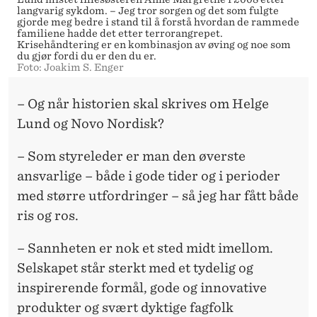
langvarig sykdom. – Jeg tror sorgen og det som fulgte
gjorde meg bedre i stand til å forstå hvordan de rammede
familiene hadde det etter terrorangrepet.
Krisehåndtering er en kombinasjon av øving og noe som
du gjør fordi du er den du er.
Foto: Joakim S. Enger
– Og når historien skal skrives om Helge
Lund og Novo Nordisk?
– Som styreleder er man den øverste
ansvarlige – både i gode tider og i perioder
med større utfordringer – så jeg har fått både
ris og ros.
– Sannheten er nok et sted midt imellom.
Selskapet står sterkt med et tydelig og
inspirerende formål, gode og innovative
produkter og svært dyktige fagfolk