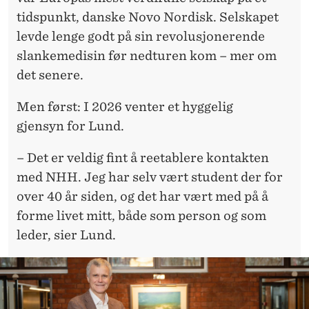
tidspunkt, danske Novo Nordisk. Selskapet
levde lenge godt på sin revolusjonerende
slankemedisin før nedturen kom – mer om
det senere.
Men først: I 2026 venter et hyggelig
gjensyn for Lund.
– Det er veldig fint å reetablere kontakten
med NHH. Jeg har selv vært student der for
over 40 år siden, og det har vært med på å
forme livet mitt, både som person og som
leder, sier Lund.