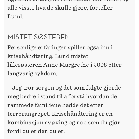
alle visste hva de skulle gjøre, forteller
Lund.
MISTET SØSTEREN
Personlige erfaringer spiller også inn i
krisehåndtering. Lund mistet
lillesøsteren Anne Margrethe i 2008 etter
langvarig sykdom.
– Jeg tror sorgen og det som fulgte gjorde
meg bedre i stand til å forstå hvordan de
rammede familiene hadde det etter
terrorangrepet. Krisehåndtering er en
kombinasjon av øving og noe som du gjør
fordi du er den du er.