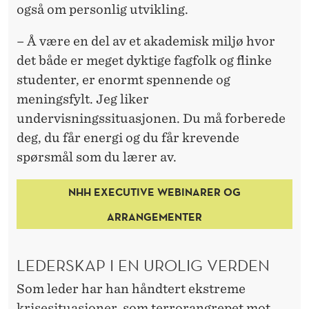
også om personlig utvikling.
– Å være en del av et akademisk miljø hvor
det både er meget dyktige fagfolk og flinke
studenter, er enormt spennende og
meningsfylt. Jeg liker
undervisningssituasjonen. Du må forberede
deg, du får energi og du får krevende
spørsmål som du lærer av.
NHH EXECUTIVE WEBINARER OG
ARRANGEMENTER
LEDERSKAP I EN UROLIG VERDEN
Som leder har han håndtert ekstreme
krisesituasjoner, som terrorangrepet mot