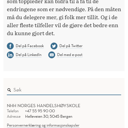
som toppleder kan bidra til å få til de
endringene som er nødvendige. På den måten
må du delegere mer, gi folk mer tillit. Og i de
aller fleste tilfeller vil de gjøre det bedre enn
du kunne gjort det.
Del på Facebook
Del på Twitter
Del på LinkedIn
Del med e-post
NHH NORGES HANDELSHØYSKOLE
Telefon
+47 55 95 90 00
Adresse
Helleveien 30, 5045 Bergen
Personvernerklæring og informasjonskapsler