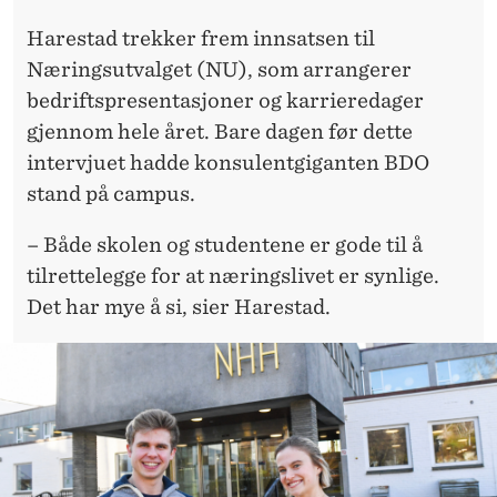
Harestad trekker frem innsatsen til
Næringsutvalget (NU), som arrangerer
bedriftspresentasjoner og karrieredager
gjennom hele året. Bare dagen før dette
intervjuet hadde konsulentgiganten BDO
stand på campus.
– Både skolen og studentene er gode til å
tilrettelegge for at næringslivet er synlige.
Det har mye å si, sier Harestad.