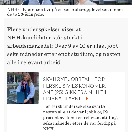
NHH-tilværelsen byr på en serie aha-opplevelser, mener
de to 23-åringene.
Flere undersøkelser viser at
NHH‑kandidater står sterkt i
arbeidsmarkedet: Over 9 av 10 er i fast jobb
seks måneder etter endt studium, og nesten
alle i relevant arbeid.
SKYHØYE JOBBTALL FOR
FERSKE SIVILØKONOMER:
ANE (25) GIKK FRA NHH TIL
FINANSTILSYNET
I en fersk undersøkelse svarte
nesten alle at de var i jobb og 99
prosent av dem i en relevant stilling,
seks måneder etter de var ferdig på
NHH.