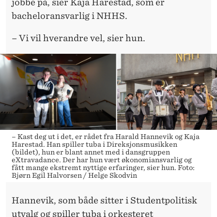
jobbe på, sier Kaja Harestad, som er
bacheloransvarlig i NHHS.
– Vi vil hverandre vel, sier hun.
– Kast deg ut i det, er rådet fra Harald Hannevik og Kaja
Harestad. Han spiller tuba i Direksjonsmusikken
(bildet), hun er blant annet med i dansgruppen
eXtravadance. Der har hun vært økonomiansvarlig og
fått mange ekstremt nyttige erfaringer, sier hun. Foto:
Bjørn Egil Halvorsen / Helge Skodvin
Hannevik, som både sitter i Studentpolitisk
utvalg og spiller tuba i orkesteret