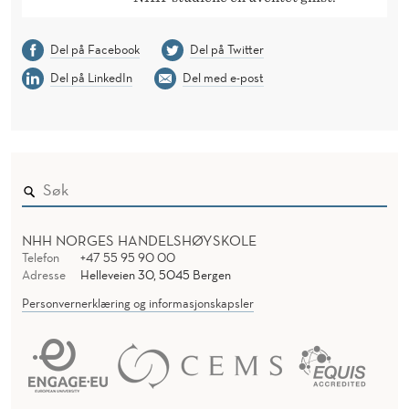
Del på Facebook
Del på Twitter
Del på LinkedIn
Del med e-post
NHH NORGES HANDELSHØYSKOLE
Telefon
+47 55 95 90 00
Adresse
Helleveien 30, 5045 Bergen
Personvernerklæring og informasjonskapsler