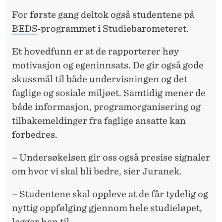
For første gang deltok også studentene på
BEDS
‑programmet i Studiebarometeret.
Et hovedfunn er at de rapporterer høy
motivasjon og egeninnsats. De gir også gode
skussmål til både undervisningen og det
faglige og sosiale miljøet. Samtidig mener de
både informasjon, programorganisering og
tilbakemeldinger fra faglige ansatte kan
forbedres.
– Undersøkelsen gir oss også presise signaler
om hvor vi skal bli bedre, sier Juranek.
– Studentene skal oppleve at de får tydelig og
nyttig oppfølging gjennom hele studieløpet,
legger han til.