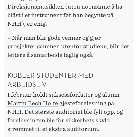
Direksjonsmusikken (uten noensinne å ha
blåst i et instrument før han begynte på
NHH), er enig.
– Når man blir gode venner og gjør
prosjekter sammen utenfor studiene, blir det
lettere å samarbeide faglig også.
KOBLER STUDENTER MED
ARBEIDSLIV
I februar holdt suksessforfatter og alumn
Martin Bech Holte
gjesteforelesning på
NHH. Det største auditoriet ble fylt opp, og
forelesningen ble for sikkerhets skyld
strømmet til et ekstra auditorium.