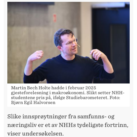
Martin Bech Holte hadde i februar 2025
gjesteforelesning i makroøkonomi. Slikt setter NHH-
studentene pris på, ifølge Studiebarometeret. Foto:
Bjørn Egil Halvorsen
Slike innsprøytninger fra samfunns- og
næringsliv er et av NHHs tydeligste fortrinn,
viser undersøkelsen.