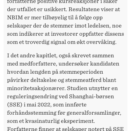
forfatterne positive kursreaksjoner i saker
der utfallet er usikkert. Resultatene viser at
NBIM er mer tilbøyelig til å følge opp
selskaper der de stemmer imot ledelsen, noe
som indikerer at investorer oppfatter dissens
som et troverdig signal om økt overvåking.
I det andre kapitlet, også skrevet sammen
med medforfattere, undersøker kandidaten
hvordan lengden på stemmeperioden
påvirker deltakelse og stemmeatferd blant
minoritetsaksjonærer. Studien utnytter en
reguleringsendring ved Shanghai-børsen
(SSE) i mai 2022, som innførte
forhåndsstemming før generalforsamlinger,
som et kvasinaturlig eksperiment.
Forfatterne finner at selskaper notert på SSE