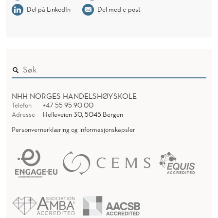
Del på LinkedIn
Del med e-post
NHH NORGES HANDELSHØYSKOLE
Telefon
+47 55 95 90 00
Adresse
Helleveien 30, 5045 Bergen
Personvernerklæring og informasjonskapsler