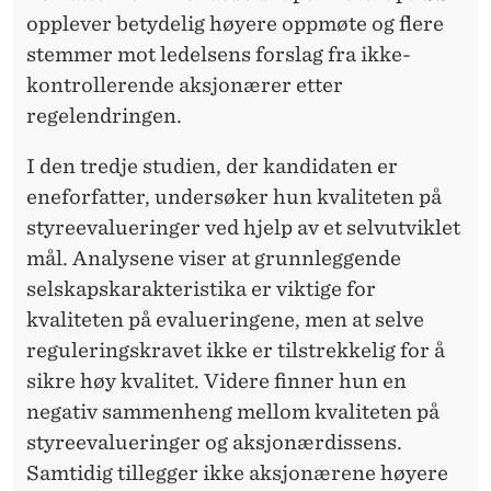
opplever betydelig høyere oppmøte og flere
stemmer mot ledelsens forslag fra ikke-
kontrollerende aksjonærer etter
regelendringen.
I den tredje studien, der kandidaten er
eneforfatter, undersøker hun kvaliteten på
styreevalueringer ved hjelp av et selvutviklet
mål. Analysene viser at grunnleggende
selskapskarakteristika er viktige for
kvaliteten på evalueringene, men at selve
reguleringskravet ikke er tilstrekkelig for å
sikre høy kvalitet. Videre finner hun en
negativ sammenheng mellom kvaliteten på
styreevalueringer og aksjonærdissens.
Samtidig tillegger ikke aksjonærene høyere