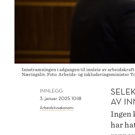
Innstramningen i adgangen til innleie av arbeidskraft
Næringsliv. Foto: Arbeids- og inkluderingsminister 
SELE
INNLEGG
3. januar 2025 10:18
AV I
Arbeidslivsøkonomi
Ingen k
har hat