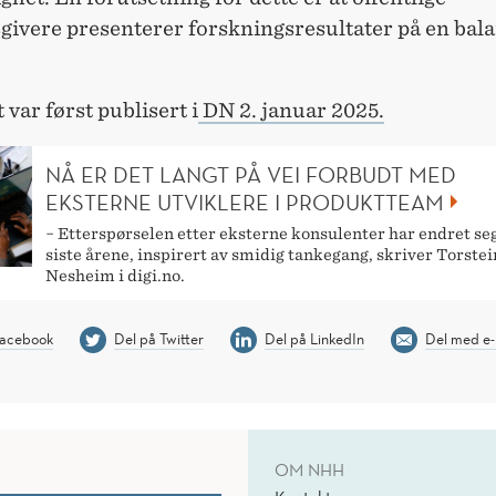
givere presenterer forskningsresultater på en bal
 var først publisert i
DN 2. januar 2025.
NÅ ER DET LANGT PÅ VEI FORBUDT MED
EKSTERNE UTVIKLERE I PRODUKTTEAM
− Etterspørselen etter eksterne konsulenter har endret se
siste årene, inspirert av smidig tankegang, skriver Torstei
Nesheim i digi.no.
Facebook
Del på Twitter
Del på LinkedIn
Del med e-
OM NHH