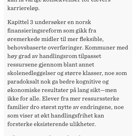
karriereløp.
Kapittel 3 undersøker en norsk
finansieringsreform som gikk fra
øremerkede midler til mer fleksible,
behovsbaserte overføringer. Kommuner med
høy grad av handlingsrom tilpasset
ressursene gjennom blant annet
skolenedleggelser og større klasser, noe som
paradoksalt nok ga bedre kognitive og
økonomiske resultater på lang sikt—men
ikke for alle. Elever fra mer ressurssterke
familier dro størst nytte av endringene, noe
som viser at økt handlingsfrihet kan
forsterke eksisterende ulikheter.