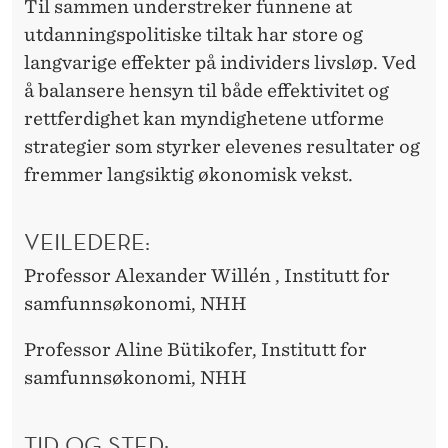
Til sammen understreker funnene at
utdanningspolitiske tiltak har store og
langvarige effekter på individers livsløp. Ved
å balansere hensyn til både effektivitet og
rettferdighet kan myndighetene utforme
strategier som styrker elevenes resultater og
fremmer langsiktig økonomisk vekst.
VEILEDERE:
Professor Alexander Willén , Institutt for
samfunnsøkonomi, NHH
Professor Aline Bütikofer, Institutt for
samfunnsøkonomi, NHH
TID OG STED: