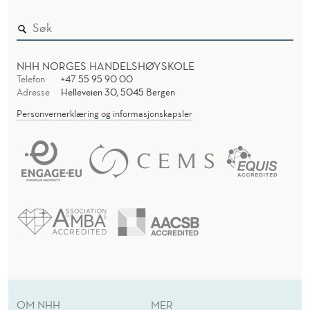
NHH NORGES HANDELSHØYSKOLE
Telefon
+47 55 95 90 00
Adresse
Helleveien 30, 5045 Bergen
Personvernerklæring og informasjonskapsler
OM NHH
MER