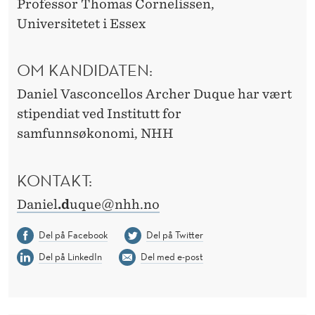
Professor Thomas Cornelissen,
Universitetet i Essex
OM KANDIDATEN:
Daniel Vasconcellos Archer Duque har vært
stipendiat ved Institutt for
samfunnsøkonomi, NHH
KONTAKT:
Daniel
.d
uque@nhh.no
Del på Facebook
Del på Twitter
Del på LinkedIn
Del med e-post