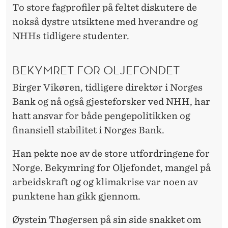
To store fagprofiler på feltet diskutere de
nokså dystre utsiktene med hverandre og
NHHs tidligere studenter.
BEKYMRET FOR OLJEFONDET
Birger Vikøren, tidligere direktør i Norges
Bank og nå også gjesteforsker ved NHH, har
hatt ansvar for både pengepolitikken og
finansiell stabilitet i Norges Bank.
Han pekte noe av de store utfordringene for
Norge. Bekymring for Oljefondet, mangel på
arbeidskraft og og klimakrise var noen av
punktene han gikk gjennom.
Øystein Thøgersen på sin side snakket om