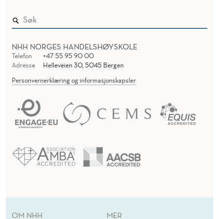
NHH NORGES HANDELSHØYSKOLE
Telefon
+47 55 95 90 00
Adresse
Helleveien 30, 5045 Bergen
Personvernerklæring og informasjonskapsler
OM NHH
MER