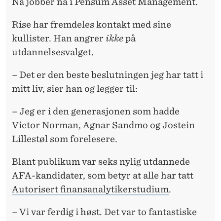
Nå jobber nå i Pensum Asset Management.
Rise har fremdeles kontakt med sine
kullister. Han angrer
ikke
på
utdannelsesvalget.
– Det er den beste beslutningen jeg har tatt i
mitt liv, sier han og legger til:
– Jeg er i den generasjonen som hadde
Victor Norman, Agnar Sandmo og Jostein
Lillestøl som forelesere.
Blant publikum var seks nylig utdannede
AFA-kandidater, som betyr at alle har tatt
Autorisert finansanalytikerstudium
.
– Vi var ferdig i høst. Det var to fantastiske