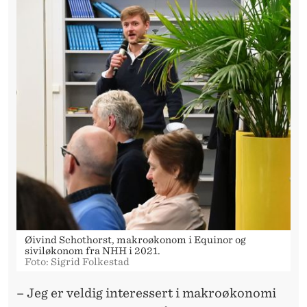
Øivind Schothorst, makroøkonom i Equinor og
siviløkonom fra NHH i 2021.
Foto: Sigrid Folkestad
– Jeg er veldig interessert i makroøkonomi