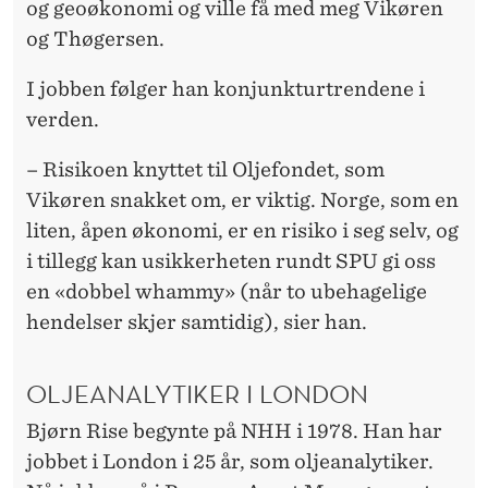
og geoøkonomi og ville få med meg Vikøren
og Thøgersen.
I jobben følger han konjunkturtrendene i
verden.
– Risikoen knyttet til Oljefondet, som
Vikøren snakket om, er viktig. Norge, som en
liten, åpen økonomi, er en risiko i seg selv, og
i tillegg kan usikkerheten rundt SPU gi oss
en «dobbel whammy» (når to ubehagelige
hendelser skjer samtidig), sier han.
OLJEANALYTIKER I LONDON
Bjørn Rise begynte på NHH i 1978. Han har
jobbet i London i 25 år, som oljeanalytiker.