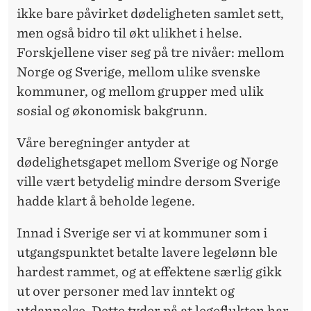
ikke bare påvirket dødeligheten samlet sett,
men også bidro til økt ulikhet i helse.
Forskjellene viser seg på tre nivåer: mellom
Norge og Sverige, mellom ulike svenske
kommuner, og mellom grupper med ulik
sosial og økonomisk bakgrunn.
Våre beregninger antyder at
dødelighetsgapet mellom Sverige og Norge
ville vært betydelig mindre dersom Sverige
hadde klart å beholde legene.
Innad i Sverige ser vi at kommuner som i
utgangspunktet betalte lavere legelønn ble
hardest rammet, og at effektene særlig gikk
ut over personer med lav inntekt og
utdannelse. Dette tyder på at legeflukten har