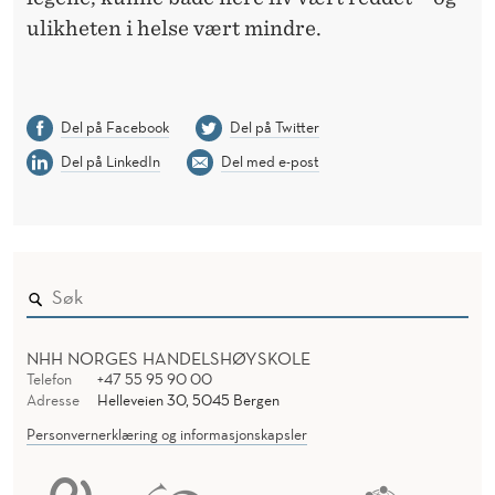
ulikheten i helse vært mindre.
Del på Facebook
Del på Twitter
Del på LinkedIn
Del med e-post
NHH NORGES HANDELSHØYSKOLE
Telefon
+47 55 95 90 00
Adresse
Helleveien 30, 5045 Bergen
Personvernerklæring og informasjonskapsler