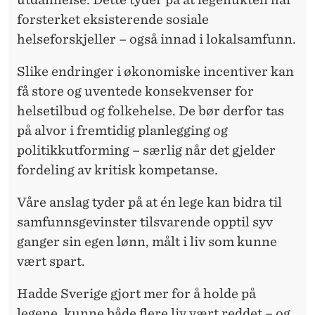
forsterket eksisterende sosiale
helseforskjeller – også innad i lokalsamfunn.
Slike endringer i økonomiske incentiver kan
få store og uventede konsekvenser for
helsetilbud og folkehelse. De bør derfor tas
på alvor i fremtidig planlegging og
politikkutforming – særlig når det gjelder
fordeling av kritisk kompetanse.
Våre anslag tyder på at én lege kan bidra til
samfunnsgevinster tilsvarende opptil syv
ganger sin egen lønn, målt i liv som kunne
vært spart.
Hadde Sverige gjort mer for å holde på
legene, kunne både flere liv vært reddet – og