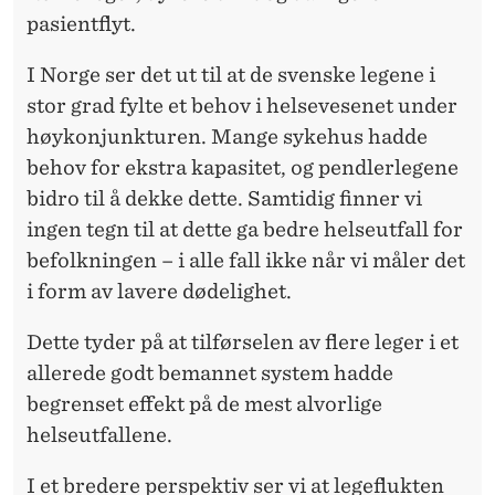
pasientflyt.
I Norge ser det ut til at de svenske legene i
stor grad fylte et behov i helsevesenet under
høykonjunkturen. Mange sykehus hadde
behov for ekstra kapasitet, og pendlerlegene
bidro til å dekke dette. Samtidig finner vi
ingen tegn til at dette ga bedre helseutfall for
befolkningen – i alle fall ikke når vi måler det
i form av lavere dødelighet.
Dette tyder på at tilførselen av flere leger i et
allerede godt bemannet system hadde
begrenset effekt på de mest alvorlige
helseutfallene.
I et bredere perspektiv ser vi at legeflukten