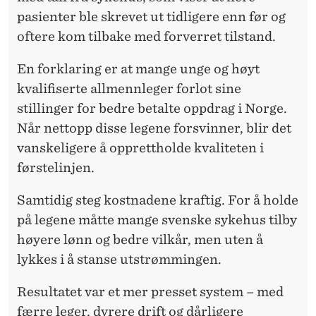
pasienter ble skrevet ut tidligere enn før og
oftere kom tilbake med forverret tilstand.
En forklaring er at mange unge og høyt
kvalifiserte allmennleger forlot sine
stillinger for bedre betalte oppdrag i Norge.
Når nettopp disse legene forsvinner, blir det
vanskeligere å opprettholde kvaliteten i
førstelinjen.
Samtidig steg kostnadene kraftig. For å holde
på legene måtte mange svenske sykehus tilby
høyere lønn og bedre vilkår, men uten å
lykkes i å stanse utstrømmingen.
Resultatet var et mer presset system – med
færre leger, dyrere drift og dårligere