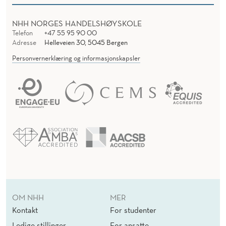
NHH NORGES HANDELSHØYSKOLE
Telefon
+47 55 95 90 00
Adresse
Helleveien 30, 5045 Bergen
Personvernerklæring og informasjonskapsler
OM NHH
MER
Kontakt
For studenter
Ledige stillinger
For ansatte