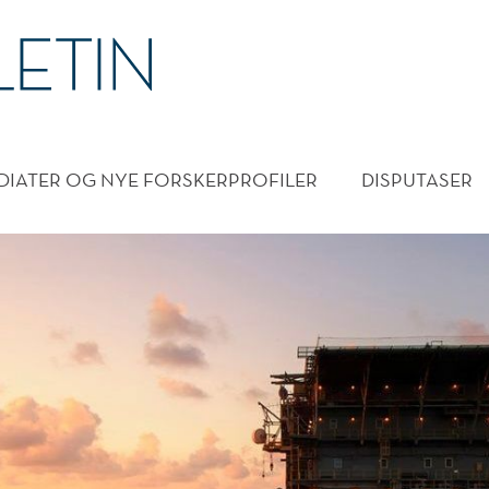
DMENY
DIATER OG NYE FORSKERPROFILER
DISPUTASER