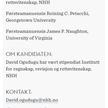
rettsvitenskap, NHH
Førsteamanuensis Reining C. Petacchi,
Georgetown University
Førsteamanuensis James P. Naughton,
University of Virginia
OM KANDIDATEN:
David Ogudugu har vært stipendiat Institutt
for regnskap, revisjon og rettsvitenskap,
NHH
KONTAKT:
David.ogudugu@nhh.no