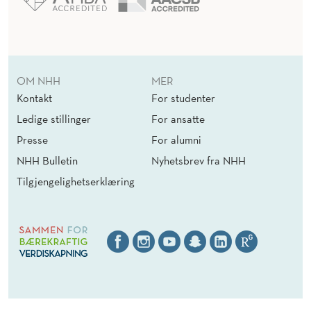
OM NHH
MER
Kontakt
For studenter
Ledige stillinger
For ansatte
Presse
For alumni
NHH Bulletin
Nyhetsbrev fra NHH
Tilgjengelighetserklæring