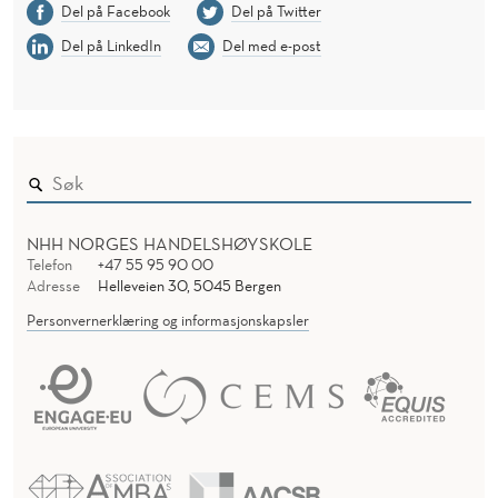
Del på Facebook
Del på Twitter
Del på LinkedIn
Del med e-post
NHH NORGES HANDELSHØYSKOLE
Telefon
+47 55 95 90 00
Adresse
Helleveien 30, 5045 Bergen
Personvernerklæring og informasjonskapsler