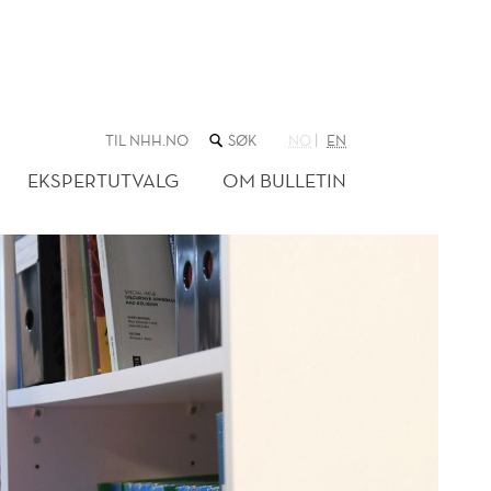
SØK
TIL NHH.NO
NO
EN
I
NETTSTEDET
EKSPERTUTVALG
OM BULLETIN