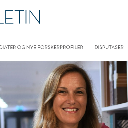
DMENY
DIATER OG NYE FORSKERPROFILER
DISPUTASER