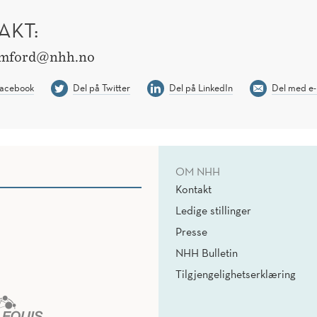
AKT:
amford@nhh.no
Facebook
Del på Twitter
Del på LinkedIn
Del med e-
OM NHH
Kontakt
Ledige stillinger
Presse
NHH Bulletin
Tilgjengelighetserklæring