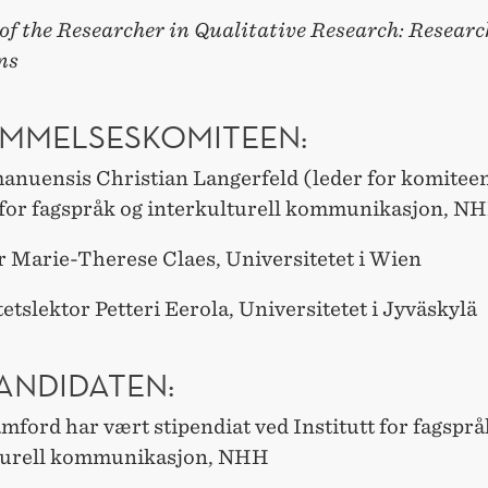
of the Researcher in Qualitative Research: Researc
ns
MMELSESKOMITEEN:
anuensis Christian Langerfeld (leder for komitee
t for fagspråk og interkulturell kommunikasjon, N
r Marie-Therese Claes, Universitetet i Wien
etslektor Petteri Eerola, Universitetet i Jyväskylä
ANDIDATEN:
ford har vært stipendiat ved Institutt for fagsprå
turell kommunikasjon, NHH