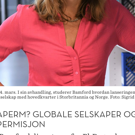
 mars. I sin avhandling, studerer Bamford hvordan lanseringen
le selskap med hovedkvarter i Storbritannia og Norge. Foto: Sigri
APERM? GLOBALE SELSKAPER O
PERMISJON