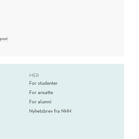
post
MER
For studenter
For ansatte
For alumni
Nyhetsbrev fra NHH