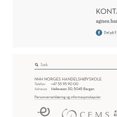
KONT
agnes.b
Del på 
NHH NORGES HANDELSHØYSKOLE
Telefon
+47 55 95 90 00
Adresse
Helleveien 30, 5045 Bergen
Personvernerklæring og informasjonskapsler