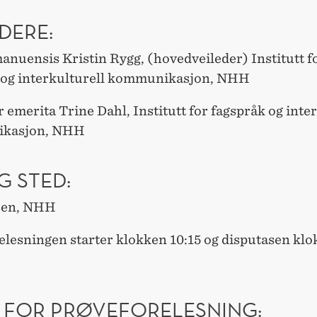
DERE:
anuensis Kristin Rygg, (hovedveileder) Institutt f
 og interkulturell kommunikasjon, NHH
 emerita Trine Dahl, Institutt for fagspråk og inte
kasjon, NHH
G STED:
sen, NHH
elesningen starter klokken 10:15 og disputasen kl
 FOR PRØVEFORELESNING: