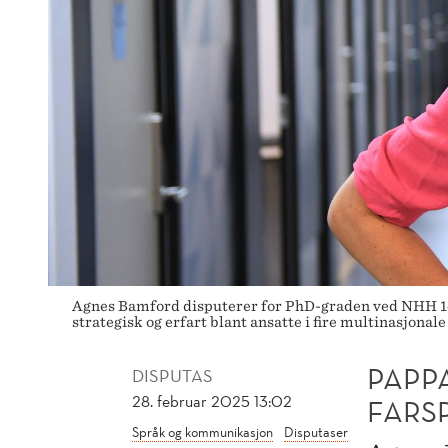
Agnes Bamford disputerer for PhD-graden ved NHH 14.
strategisk og erfart blant ansatte i fire multinasjona
PAPP
DISPUTAS
28. februar 2025 13:02
FARS
Språk og kommunikasjon
Disputaser