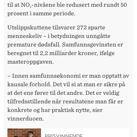
til at NO₂-nivåene ble redusert med rundt 50
prosent i samme periode.
Utslippskuttene tilsvarer 272 sparte
menneskeliv – i betydningen unngåtte
premature dødsfall. Samfunnsgevinsten er
beregnet til 2,2 milliarder kroner, ifølge
masteroppgaven.
– Innen samfunnsøkonomi er man opptatt av
kausale forhold. Det vil si at man er sikre på
at det ene fører til det andre. Det er veldig
tilfredsstillende når resultatene man får er
konkrete og har praktisk nytte, sier
vinnerduoen.
PRISVINNENDE