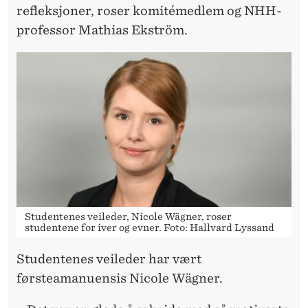
refleksjoner, roser komitémedlem og NHH-
professor Mathias Ekström.
Studentenes veileder, Nicole Wägner, roser
studentene for iver og evner. Foto: Hallvard Lyssand
Studentenes veileder har vært
førsteamanuensis Nicole Wägner.