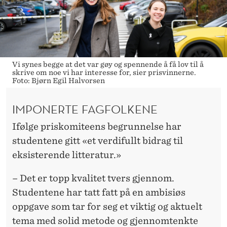
Vi synes begge at det var gøy og spennende å få lov til å
skrive om noe vi har interesse for, sier prisvinnerne.
Foto: Bjørn Egil Halvorsen
IMPONERTE FAGFOLKENE
Ifølge priskomiteens begrunnelse har
studentene gitt «et verdifullt bidrag til
eksisterende litteratur.»
– Det er topp kvalitet tvers gjennom.
Studentene har tatt fatt på en ambisiøs
oppgave som tar for seg et viktig og aktuelt
tema med solid metode og gjennomtenkte