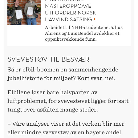
MASTEROPPGAVE
UTFORDRER NORSK
HAVVIND-SATSING
Arbeidet til NHH-studentene Julius
Ahrens og Luis Bendel avdekker et
oppsiktsvekkende funn.
SVEVESTØV TIL BESVÆR
Så er elbil-boomen en sammenhengende
jubelhistorie for miljøet? Kort svar: nei.
Elbilene løser bare halvparten av
luftproblemet, for svevestøvet ligger fortsatt
tungt over asfalten mange steder.
– Våre analyser viser at det verken blir mer
eller mindre svevestøv av en høyere andel