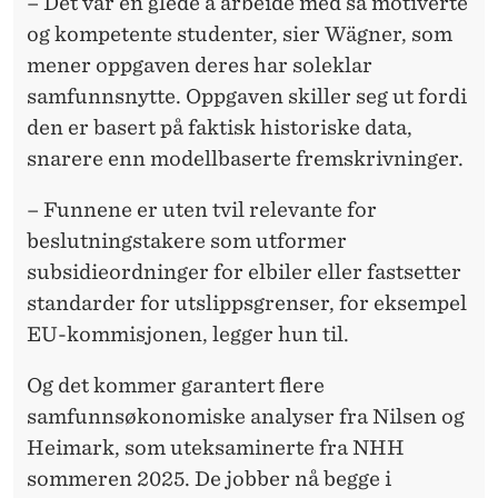
– Det var en glede å arbeide med så motiverte
og kompetente studenter, sier Wägner, som
mener oppgaven deres har soleklar
samfunnsnytte. Oppgaven skiller seg ut fordi
den er basert på faktisk historiske data,
snarere enn modellbaserte fremskrivninger.
– Funnene er uten tvil relevante for
beslutningstakere som utformer
subsidieordninger for elbiler eller fastsetter
standarder for utslippsgrenser, for eksempel
EU-kommisjonen, legger hun til.
Og det kommer garantert flere
samfunnsøkonomiske analyser fra Nilsen og
Heimark, som uteksaminerte fra NHH
sommeren 2025. De jobber nå begge i