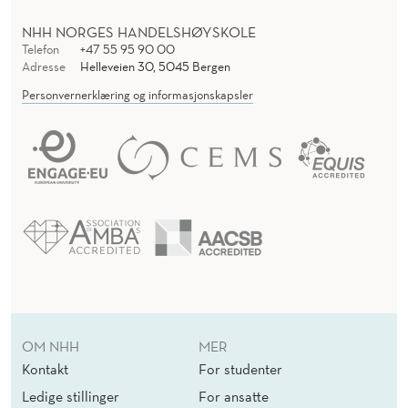
NHH NORGES HANDELSHØYSKOLE
Telefon
+47 55 95 90 00
Adresse
Helleveien 30, 5045 Bergen
Personvernerklæring og informasjonskapsler
OM NHH
MER
Kontakt
For studenter
Ledige stillinger
For ansatte