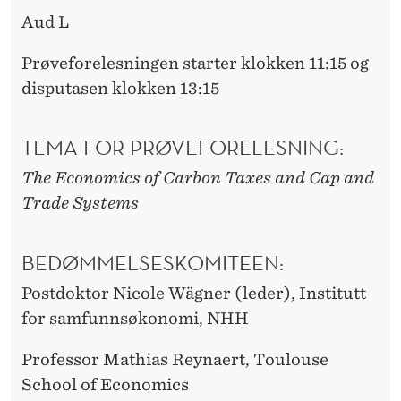
Aud L
Prøveforelesningen starter klokken 11:15 og
disputasen klokken 13:15
TEMA FOR PRØVEFORELESNING:
The Economics of Carbon Taxes and Cap and
Trade Systems
BEDØMMELSESKOMITEEN:
Postdoktor Nicole Wägner (leder), Institutt
for samfunnsøkonomi, NHH
Professor Mathias Reynaert, Toulouse
School of Economics