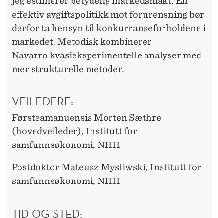
jeg estimerer betydelig markedsmakt. En
effektiv avgiftspolitikk mot forurensning bør
derfor ta hensyn til konkurranseforholdene i
markedet. Metodisk kombinerer
Navarro kvasieksperimentelle analyser med
mer strukturelle metoder.
VEILEDERE:
Førsteamanuensis Morten Sæthre
(hovedveileder), Institutt for
samfunnsøkonomi, NHH
Postdoktor Mateusz Mysliwski, Institutt for
samfunnsøkonomi, NHH
TID OG STED: