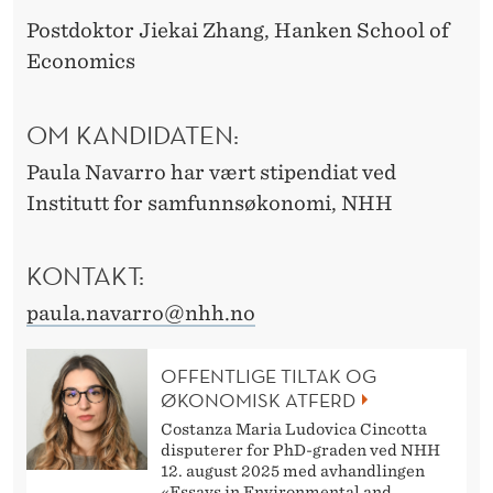
Postdoktor Jiekai Zhang, Hanken School of
Economics
OM KANDIDATEN:
Paula Navarro har vært stipendiat ved
Institutt for samfunnsøkonomi, NHH
KONTAKT:
paula.navarro@nhh.no
OFFENTLIGE TILTAK OG
ØKONOMISK ATFERD
Costanza Maria Ludovica Cincotta
disputerer for PhD-graden ved NHH
12. august 2025 med avhandlingen
«Essays in Environmental and