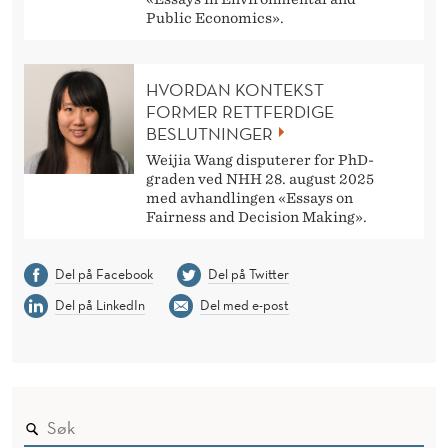
Public Economics».
HVORDAN KONTEKST
FORMER RETTFERDIGE
BESLUTNINGER
Weijia Wang disputerer for PhD-
graden ved NHH 28. august 2025
med avhandlingen «Essays on
Fairness and Decision Making».
Del på Facebook
Del på Twitter
Del på LinkedIn
Del med e-post