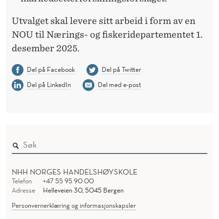
Utvalget skal levere sitt arbeid i form av en
NOU til Nærings- og fiskeridepartementet 1.
desember 2025.
Del på Facebook
Del på Twitter
Del på LinkedIn
Del med e-post
NHH NORGES HANDELSHØYSKOLE
Telefon
+47 55 95 90 00
Adresse
Helleveien 30, 5045 Bergen
Personvernerklæring og informasjonskapsler