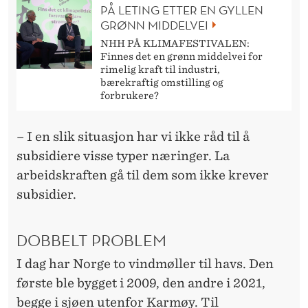
PÅ LETING ETTER EN GYLLEN
GRØNN MIDDELVEI
NHH PÅ KLIMAFESTIVALEN:
Finnes det en grønn middelvei for
rimelig kraft til industri,
bærekraftig omstilling og
forbrukere?
– I en slik situasjon har vi ikke råd til å
subsidiere visse typer næringer. La
arbeidskraften gå til dem som ikke krever
subsidier.
DOBBELT PROBLEM
I dag har Norge to vindmøller til havs. Den
første ble bygget i 2009, den andre i 2021,
begge i sjøen utenfor Karmøy. Til