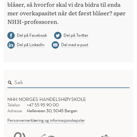
blåser, så hvorfor skal vi dra bidra til enda
mer overkapasitet når det først blåser? spør
NHH-professoren.
Del på Facebook
Del på Twitter
Del på LinkedIn
Del med e-post
NHH NORGES HANDELSHØYSKOLE
Telefon
+47 55 95 90 00
Adresse
Helleveien 30, 5045 Bergen
Personvernerklæring og informasjonskapsler