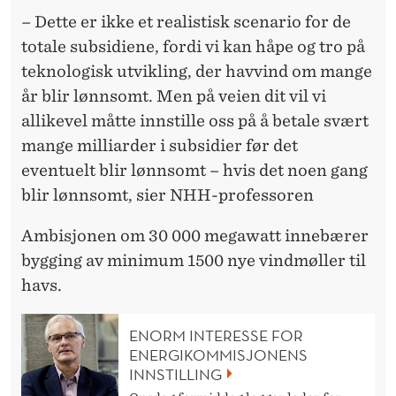
– Dette er ikke et realistisk scenario for de
totale subsidiene, fordi vi kan håpe og tro på
teknologisk utvikling, der havvind om mange
år blir lønnsomt. Men på veien dit vil vi
allikevel måtte innstille oss på å betale svært
mange milliarder i subsidier før det
eventuelt blir lønnsomt – hvis det noen gang
blir lønnsomt, sier NHH-professoren
Ambisjonen om 30 000 megawatt innebærer
bygging av minimum 1500 nye vindmøller til
havs.
ENORM INTERESSE FOR
ENERGIKOMMISJONENS
INNSTILLING