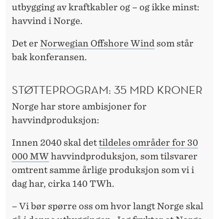
utbygging av kraftkabler og – og ikke minst:
havvind i Norge.
Det er
Norwegian Offshore Wind
som står
bak konferansen.
STØTTEPROGRAM: 35 MRD KRONER
Norge har store ambisjoner for
havvindproduksjon:
Innen 2040 skal det
tildeles områder for 30
000 MW
havvindproduksjon, som tilsvarer
omtrent samme årlige produksjon som vi i
dag har, cirka 140 TWh.
– Vi bør spørre oss om hvor langt Norge skal