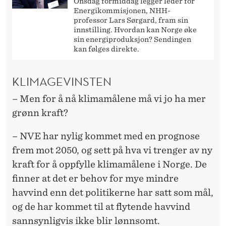
Onsdag formiddag legger leder for
Energikommisjonen, NHH-
professor Lars Sørgard, fram sin
innstilling. Hvordan kan Norge øke
sin energiproduksjon? Sendingen
kan følges direkte.
KLIMAGEVINSTEN
– Men for å nå klimamålene må vi jo ha mer
grønn kraft?
– NVE har nylig kommet med en prognose
frem mot 2050, og sett på hva vi trenger av ny
kraft for å oppfylle klimamålene i Norge. De
finner at det er behov for mye mindre
havvind enn det politikerne har satt som mål,
og de har kommet til at flytende havvind
sannsynligvis ikke blir lønnsomt.