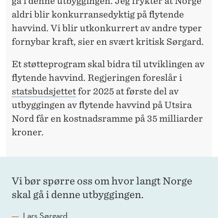
gå i denne utbyggingen. Jeg frykter at Norge
aldri blir konkurransedyktig på flytende
havvind. Vi blir utkonkurrert av andre typer
fornybar kraft, sier en svært kritisk Sørgard.
Et støtteprogram skal bidra til utviklingen av
flytende havvind. Regjeringen foreslår i
statsbudsjettet
for 2025 at første del av
utbyggingen av flytende havvind på Utsira
Nord får en kostnadsramme på 35 milliarder
kroner.
Vi bør spørre oss om hvor langt Norge
skal gå i denne utbyggingen.
Lars Sørgard