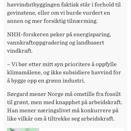
havvindutbyggingen faktisk står i forhold til
gevinstene, eller om vi burde vurdert en
annen og mer forsiktig tilnærming.
NHH-forskeren peker på energisparing,
vannkraftoppgradering og landbasert
vindkraft.
– Vi bør etter mitt syn prioritere å oppfylle
klimamålene, og ikke subsidiere havvind for
å bygge opp en grønn industri.
Sørgard mener Norge må omstille fra fossilt
til grønt, men med knapphet på arbeidskraft.
Han mener næringslivet må konkurrere på
like vilkår om å tiltrekke seg arbeidskraft.