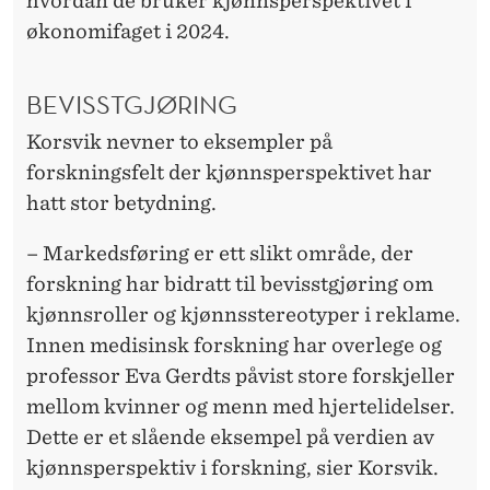
hvordan de bruker kjønnsperspektivet i
økonomifaget i 2024.
BEVISSTGJØRING
Korsvik nevner to eksempler på
forskningsfelt der kjønnsperspektivet har
hatt stor betydning.
– Markedsføring er ett slikt område, der
forskning har bidratt til bevisstgjøring om
kjønnsroller og kjønnsstereotyper i reklame.
Innen medisinsk forskning har overlege og
professor Eva Gerdts påvist store forskjeller
mellom kvinner og menn med hjertelidelser.
Dette er et slående eksempel på verdien av
kjønnsperspektiv i forskning, sier Korsvik.