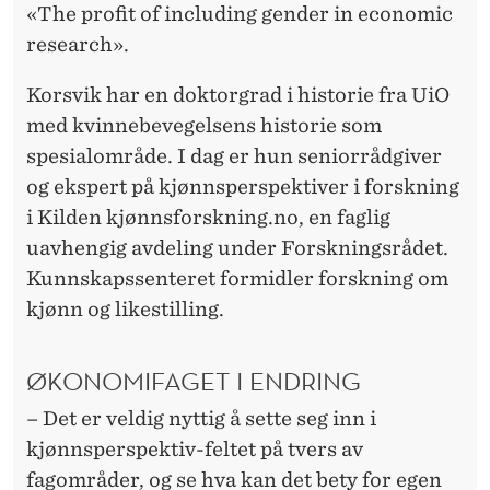
G
«The profit of including gender in economic
research».
Korsvik har en doktorgrad i historie fra UiO
med kvinnebevegelsens historie som
spesialområde. I dag er hun seniorrådgiver
og ekspert på kjønnsperspektiver i forskning
i Kilden kjønnsforskning.no, en faglig
uavhengig avdeling under Forskningsrådet.
Kunnskapssenteret formidler forskning om
kjønn og likestilling.
ØKONOMIFAGET I ENDRING
– Det er veldig nyttig å sette seg inn i
kjønnsperspektiv-feltet på tvers av
fagområder, og se hva kan det bety for egen