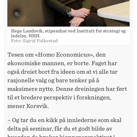
Hege Landsvik, stipendiat ved Institutt for strategi og
ledelse, NHH.
Foto: Sigrid Folkestad
Tesen om «Homo Economicus», den
økonomiske mannen, er borte. Faget har
også dreiet bort fra ideen om at vi alle tar
rasjonelle valg og bare tenker på å
maksimere nytte. Denne dreiningen har ført
til et bredere perspektiv i forskningen,
mener Korsvik.
– Og tar du en kikk på innlederne som skal
delta på seminar, får du et godt bilde av