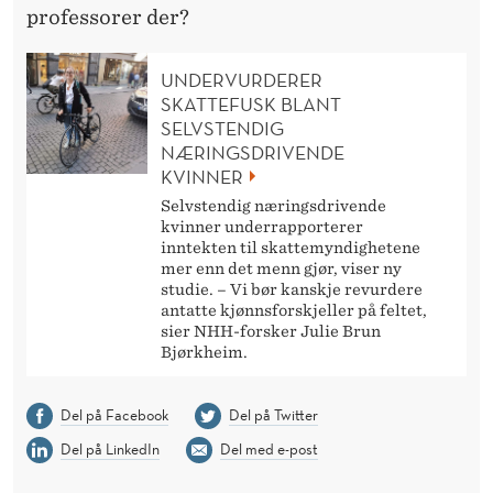
professorer der?
UNDERVURDERER
SKATTEFUSK BLANT
SELVSTENDIG
NÆRINGSDRIVENDE
KVINNER
Selvstendig næringsdrivende
kvinner underrapporterer
inntekten til skattemyndighetene
mer enn det menn gjør, viser ny
studie. – Vi bør kanskje revurdere
antatte kjønnsforskjeller på feltet,
sier NHH-forsker Julie Brun
Bjørkheim.
Del på Facebook
Del på Twitter
Del på LinkedIn
Del med e-post