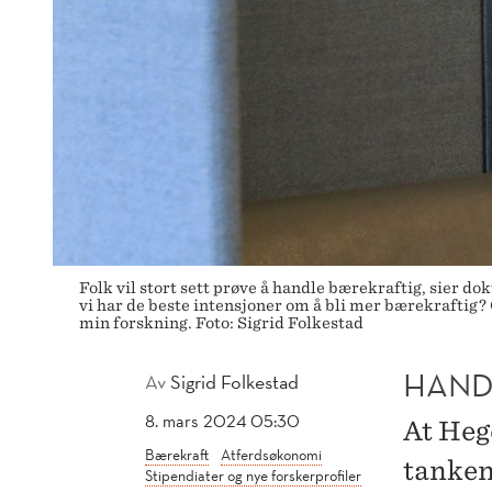
Folk vil stort sett prøve å handle bærekraftig, sier do
vi har de beste intensjoner om å bli mer bærekraftig?
min forskning. Foto: Sigrid Folkestad
HAND
Av
Sigrid Folkestad
8. mars 2024 05:30
At Heg
Bærekraft
Atferdsøkonomi
tanken
Stipendiater og nye forskerprofiler