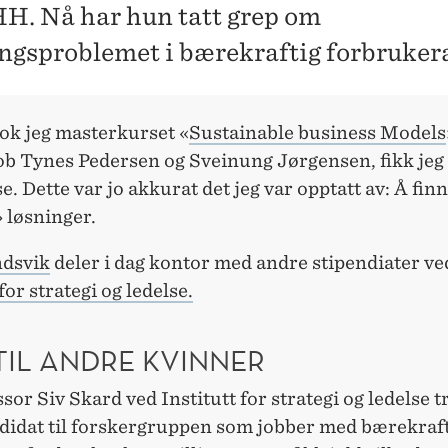
H. Nå har hun tatt grep om
ngsproblemet i bærekraftig forbrukera
tok jeg masterkurset «
Sustainable business Models
ob Tynes Pedersen og Sveinung Jørgensen, fikk jeg
e. Dette var jo akkurat det jeg var opptatt av: Å fin
 løsninger.
dsvik
deler i dag kontor med andre stipendiater ve
for strategi og ledelse.
TIL ANDRE KVINNER
sor Siv Skard ved Institutt for strategi og ledelse 
idat til forskergruppen som jobber med bærekraf