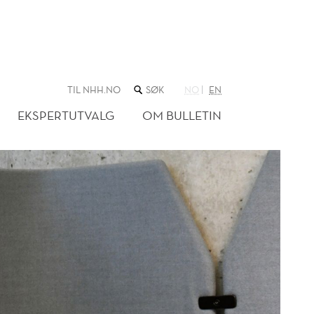
SØK
TIL NHH.NO
NO
EN
I
NETTSTEDET
EKSPERTUTVALG
OM BULLETIN