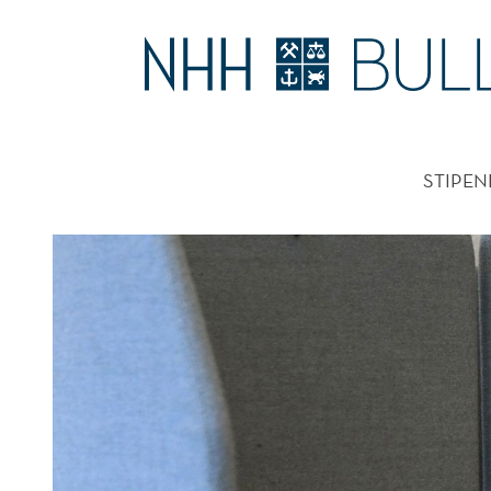
HANDLINGSPROBLEME
HOVE
STIPEN