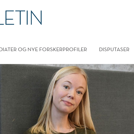
T
DMENY
DIATER OG NYE FORSKERPROFILER
DISPUTASER