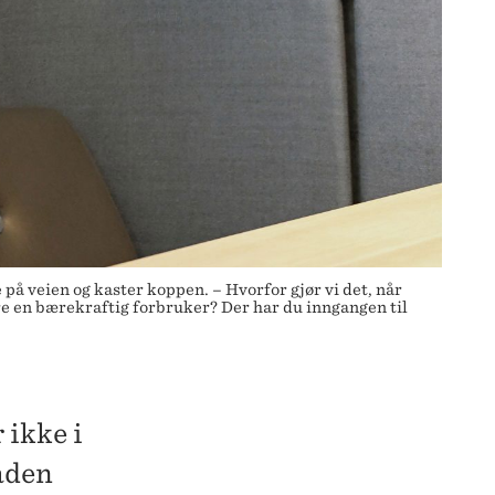
 på veien og kaster koppen. – Hvorfor gjør vi det, når
re en bærekraftig forbruker? Der har du inngangen til
 ikke i
aden