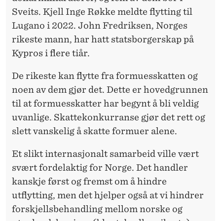
Sveits. Kjell Inge Røkke meldte flytting til
Lugano i 2022. John Fredriksen, Norges
rikeste mann, har hatt statsborgerskap på
Kypros i flere tiår.
De rikeste kan flytte fra formuesskatten og
noen av dem gjør det. Dette er hovedgrunnen
til at formuesskatter har begynt å bli veldig
uvanlige. Skattekonkurranse gjør det rett og
slett vanskelig å skatte formuer alene.
Et slikt internasjonalt samarbeid ville vært
svært fordelaktig for Norge. Det handler
kanskje først og fremst om å hindre
utflytting, men det hjelper også at vi hindrer
forskjellsbehandling mellom norske og