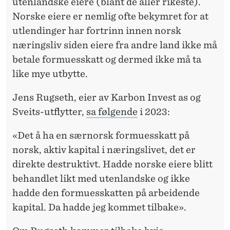
utenlandske eiere (blant de aller rikeste).
Norske eiere er nemlig ofte bekymret for at
utlendinger har fortrinn innen norsk
næringsliv siden eiere fra andre land ikke må
betale formuesskatt og dermed ikke må ta
like mye utbytte.
Jens Rugseth, eier av Karbon Invest as og
Sveits-utflytter,
sa følgende
i 2023:
«Det å ha en særnorsk formuesskatt på
norsk, aktiv kapital i næringslivet, det er
direkte destruktivt. Hadde norske eiere blitt
behandlet likt med utenlandske og ikke
hadde den formuesskatten på arbeidende
kapital. Da hadde jeg kommet tilbake».