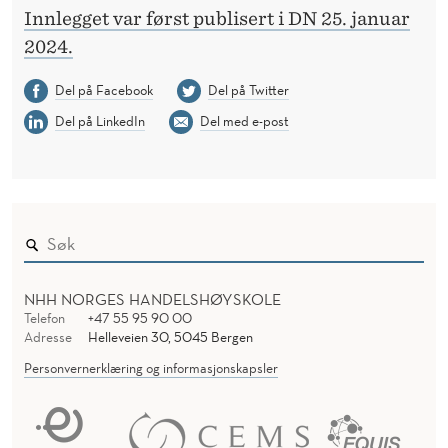
Innlegget var først publisert i DN 25. januar
2024.
Del på Facebook
Del på Twitter
Del på LinkedIn
Del med e-post
NHH NORGES HANDELSHØYSKOLE
Telefon
+47 55 95 90 00
Adresse
Helleveien 30, 5045 Bergen
Personvernerklæring og informasjonskapsler