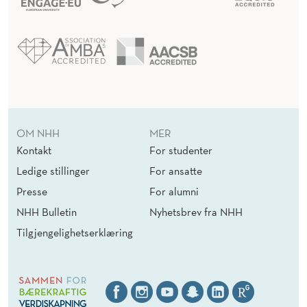
OM NHH
MER
Kontakt
For studenter
Ledige stillinger
For ansatte
Presse
For alumni
NHH Bulletin
Nyhetsbrev fra NHH
Tilgjengelighetserklæring