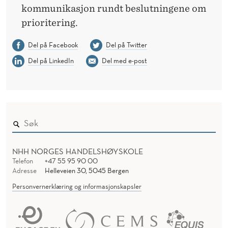
kommunikasjon rundt beslutningene om
prioritering.
Del på Facebook
Del på Twitter
Del på LinkedIn
Del med e-post
NHH NORGES HANDELSHØYSKOLE
Telefon
+47 55 95 90 00
Adresse
Helleveien 30, 5045 Bergen
Personvernerklæring og informasjonskapsler