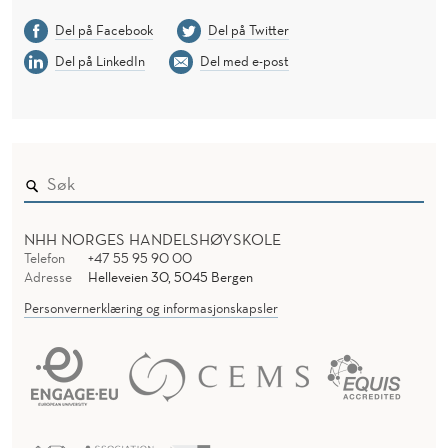
Del på Facebook
Del på Twitter
Del på LinkedIn
Del med e-post
NHH NORGES HANDELSHØYSKOLE
Telefon
+47 55 95 90 00
Adresse
Helleveien 30, 5045 Bergen
Personvernerklæring og informasjonskapsler