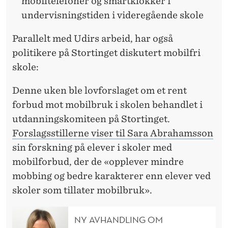
mobiltelefoner og smartklokker i
undervisningstiden i videregående skole
Parallelt med Udirs arbeid, har også
politikere på Stortinget diskutert mobilfri
skole:
Denne uken ble lovforslaget om et rent
forbud mot mobilbruk i skolen behandlet i
utdanningskomiteen på Stortinget.
Forslagsstillerne viser til
Sara Abrahamsson
sin forskning på elever i skoler med
mobilforbud, der de «opplever mindre
mobbing og bedre karakterer enn elever ved
skoler som tillater mobilbruk».
NY AVHANDLING OM