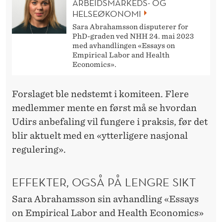
ARBEIDSMARKEDS- OG
HELSEØKONOMI
Sara Abrahamsson disputerer for
PhD-graden ved NHH 24. mai 2023
med avhandlingen «Essays on
Empirical Labor and Health
Economics».
Forslaget ble nedstemt i komiteen. Flere
medlemmer mente en først må se hvordan
Udirs anbefaling vil fungere i praksis, før det
blir aktuelt med en «ytterligere nasjonal
regulering».
EFFEKTER, OGSÅ PÅ LENGRE SIKT
Sara Abrahamsson sin avhandling «Essays
on Empirical Labor and Health Economics»