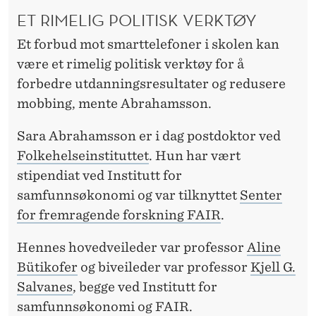
ET RIMELIG POLITISK VERKTØY
Et forbud mot smarttelefoner i skolen kan
være et rimelig politisk verktøy for å
forbedre utdanningsresultater og redusere
mobbing, mente Abrahamsson.
Sara Abrahamsson er i dag postdoktor ved
Folkehelseinstituttet
. Hun har vært
stipendiat ved Institutt for
samfunnsøkonomi og var tilknyttet
Senter
for fremragende forskning FAIR
.
Hennes hovedveileder var professor
Aline
Bütikofer
og biveileder var professor
Kjell G.
Salvanes
, begge ved Institutt for
samfunnsøkonomi og FAIR.