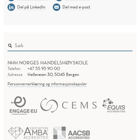
Del på LinkedIn
Del med e-post
NHH NORGES HANDELSHØYSKOLE
Telefon
+47 55 95 90 00
Adresse
Helleveien 30, 5045 Bergen
Personvernerklæring og informasjonskapsler