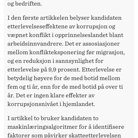
E
og bedriften.
I den første artikkelen belyser kandidaten
etterlevelseseffektene av korrupsjon og
væpnet konflikt i opprinnelseslandet blant
arbeidsinnvandrere. Det er assosiasjoner
mellom konflikteksponering før migrasjon,
og en reduksjon i sannsynlighet for
etterlevelse på 9,9 prosent. Etterlevelse er
betydelig høyere for de med botid mellom
fem og ti år, enn for de med botid på over ti
år. Det er ingen klare effekter av
korrupsjonsnivået i hjemlandet.
I artikkel to bruker kandidaten to
maskinlæringsalgoritmer for å identifisere
faktorer som påvirker skatteetterlevelsen