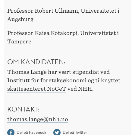
Professor Robert Ullmann, Universitetet i
Augsburg
Professor Kaisa Kotakorpi, Universitetet i
Tampere
OM KANDIDATEN:
Thomas Lange har vært stipendiat ved
Institutt for foretaksøkonomi og tilknyttet
skattesenteret NoCeT
ved NHH.
KONTAKT:
thomas.lange@nhh.no
Del på Facebook
Del på Twitter