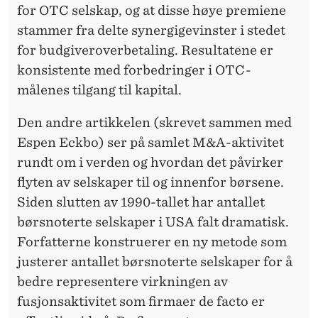
for OTC selskap, og at disse høye premiene
stammer fra delte synergigevinster i stedet
for budgiveroverbetaling. Resultatene er
konsistente med forbedringer i OTC-
målenes tilgang til kapital.
Den andre artikkelen (skrevet sammen med
Espen Eckbo) ser på samlet M&A-aktivitet
rundt om i verden og hvordan det påvirker
flyten av selskaper til og innenfor børsene.
Siden slutten av 1990-tallet har antallet
børsnoterte selskaper i USA falt dramatisk.
Forfatterne konstruerer en ny metode som
justerer antallet børsnoterte selskaper for å
bedre representere virkningen av
fusjonsaktivitet som firmaer de facto er