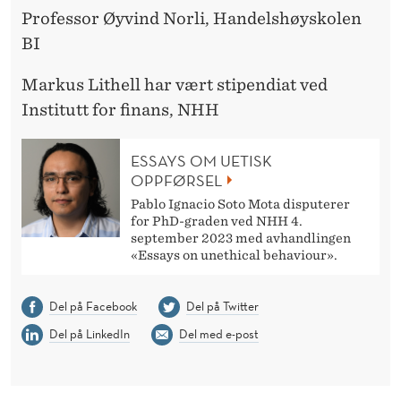
Professor Øyvind Norli, Handelshøyskolen
BI
Markus Lithell har vært stipendiat ved
Institutt for finans, NHH
ESSAYS OM UETISK
OPPFØRSEL
Pablo Ignacio Soto Mota disputerer
for PhD-graden ved NHH 4.
september 2023 med avhandlingen
«Essays on unethical behaviour».
Del på Facebook
Del på Twitter
Del på LinkedIn
Del med e-post