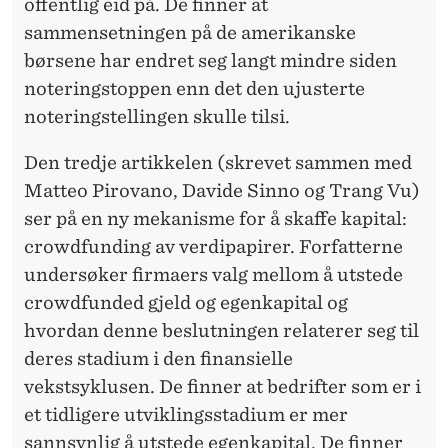
offentlig eid på. De finner at
sammensetningen på de amerikanske
børsene har endret seg langt mindre siden
noteringstoppen enn det den ujusterte
noteringstellingen skulle tilsi.
Den tredje artikkelen (skrevet sammen med
Matteo Pirovano, Davide Sinno og Trang Vu)
ser på en ny mekanisme for å skaffe kapital:
crowdfunding av verdipapirer. Forfatterne
undersøker firmaers valg mellom å utstede
crowdfunded gjeld og egenkapital og
hvordan denne beslutningen relaterer seg til
deres stadium i den finansielle
vekstsyklusen. De finner at bedrifter som er i
et tidligere utviklingsstadium er mer
sannsynlig å utstede egenkapital. De finner