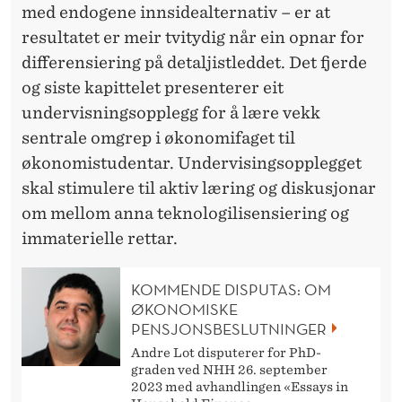
med endogene innsidealternativ – er at
resultatet er meir tvitydig når ein opnar for
differensiering på detaljistleddet. Det fjerde
og siste kapittelet presenterer eit
undervisningsopplegg for å lære vekk
sentrale omgrep i økonomifaget til
økonomistudentar. Undervisingsopplegget
skal stimulere til aktiv læring og diskusjonar
om mellom anna teknologilisensiering og
immaterielle rettar.
KOMMENDE DISPUTAS: OM
ØKONOMISKE
PENSJONSBESLUTNINGER
Andre Lot disputerer for PhD-
graden ved NHH 26. september
2023 med avhandlingen «Essays in