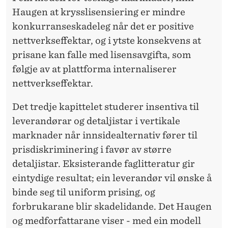
Haugen at krysslisensiering er mindre
konkurranseskadeleg når det er positive
nettverkseffektar, og i ytste konsekvens at
prisane kan falle med lisensavgifta, som
følgje av at plattforma internaliserer
nettverkseffektar.
Det tredje kapittelet studerer insentiva til
leverandørar og detaljistar i vertikale
marknader når innsidealternativ fører til
prisdiskriminering i favør av større
detaljistar. Eksisterande faglitteratur gir
eintydige resultat; ein leverandør vil ønske å
binde seg til uniform prising, og
forbrukarane blir skadelidande. Det Haugen
og medforfattarane viser - med ein modell