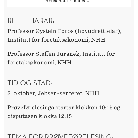
Household Finance».
RETTLEIARAR:
Professor Øystein Foros (hovudrettleiar),
Institutt for foretaksøkonomi, NHH
Professor Steffen Juranek, Institutt for
foretaksøkonomi, NHH
TID OG STAD:
3. oktober, Jebsen-senteret, NHH
Prøveførelesinga startar klokken 10:15 og
disputasen klokka 12:15
TEMA FOR PRØVEFØRELESING: