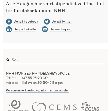
Atle Haugen har vært stipendiat ved Institutt
for foretaksøkonomi, NHH
Del på Facebook
Del på Twitter
Del på LinkedIn
Del med e-post
NHH NORGES HANDELSHØYSKOLE
Telefon
+47 55 95 90 00
Adresse
Helleveien 30, 5045 Bergen
Personvernerklæring og informasjonskapsler