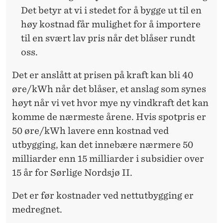
Det betyr at vi i stedet for å bygge ut til en
høy kostnad får mulighet for å importere
til en svært lav pris når det blåser rundt
oss.
Det er anslått at prisen på kraft kan bli 40
øre/kWh når det blåser, et anslag som synes
høyt når vi vet hvor mye ny vindkraft det kan
komme de nærmeste årene. Hvis spotpris er
50 øre/kWh lavere enn kostnad ved
utbygging, kan det innebære nærmere 50
milliarder enn 15 milliarder i subsidier over
15 år for Sørlige Nordsjø II.
Det er før kostnader ved nettutbygging er
medregnet.