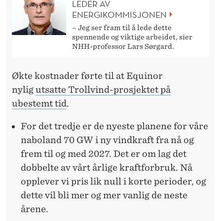
LEDER AV
ENERGIKOMMISJONEN
– Jeg ser fram til å lede dette
spennende og viktige arbeidet, sier
NHH-professor Lars Sørgard.
Økte kostnader førte til at Equinor
nylig
utsatte Trollvind-prosjektet på
ubestemt tid
.
For det tredje er de nyeste planene for våre
naboland 70 GW i ny vindkraft fra nå og
frem til og med 2027. Det er om lag det
dobbelte av vårt årlige kraftforbruk. Nå
opplever vi pris lik null i korte perioder, og
dette vil bli mer og mer vanlig de neste
årene.