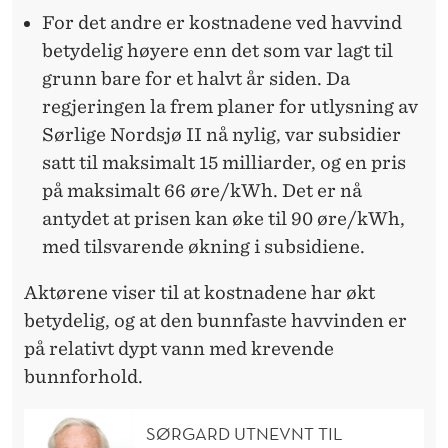
For det andre er kostnadene ved havvind
betydelig høyere enn det som var lagt til
grunn bare for et halvt år siden. Da
regjeringen la frem planer for utlysning av
Sørlige Nordsjø II nå nylig, var subsidier
satt til maksimalt 15 milliarder, og en pris
på maksimalt 66 øre/kWh. Det er nå
antydet at prisen kan øke til 90 øre/kWh,
med tilsvarende økning i subsidiene.
Aktørene viser til at kostnadene har økt
betydelig, og at den bunnfaste havvinden er
på relativt dypt vann med krevende
bunnforhold.
SØRGARD UTNEVNT TIL