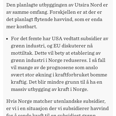
Den planlagte utbyggingen av Utsira Nord er
av samme omfang. Forskjellen er at der er
det planlagt flytende havvind, som er enda
mer kostbart.
For det femte har USA vedtatt subsidier av
grønn industri, og EU diskuterer nå
mottiltak. Dette vil bety at etablering av
grønn industri i Norge reduseres. I så fall
vil mange av de prognosene som anslo
svært stor økning i kraftforbruket bomme
kraftig. Det blir mindre grunn til å ha en
massiv utbygging av kraft i Norge.
Hvis Norge matcher utenlandske subsidier,
er vi i en situasjon der vi subsidierer havvind
for å sende kraft til en subsidiert grønn