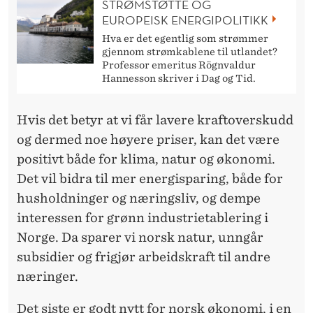
STRØMSTØTTE OG
EUROPEISK ENERGIPOLITIKK
Hva er det egentlig som strømmer
gjennom strømkablene til utlandet?
Professor emeritus Rögnvaldur
Hannesson skriver i Dag og Tid.
Hvis det betyr at vi får lavere kraftoverskudd
og dermed noe høyere priser, kan det være
positivt både for klima, natur og økonomi.
Det vil bidra til mer energisparing, både for
husholdninger og næringsliv, og dempe
interessen for grønn industrietablering i
Norge. Da sparer vi norsk natur, unngår
subsidier og frigjør arbeidskraft til andre
næringer.
Det siste er godt nytt for norsk økonomi, i en