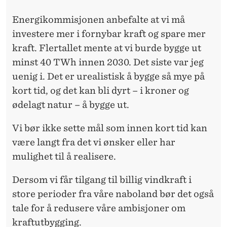
Energikommisjonen anbefalte at vi må
investere mer i fornybar kraft og spare mer
kraft. Flertallet mente at vi burde bygge ut
minst 40 TWh innen 2030. Det siste var jeg
uenig i. Det er urealistisk å bygge så mye på
kort tid, og det kan bli dyrt – i kroner og
ødelagt natur – å bygge ut.
Vi bør ikke sette mål som innen kort tid kan
være langt fra det vi ønsker eller har
mulighet til å realisere.
Dersom vi får tilgang til billig vindkraft i
store perioder fra våre naboland bør det også
tale for å redusere våre ambisjoner om
kraftutbygging.