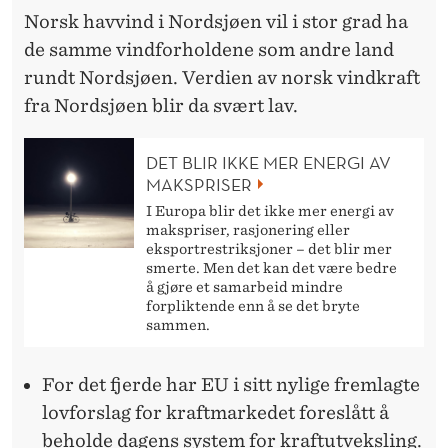
Norsk havvind i Nordsjøen vil i stor grad ha
de samme vindforholdene som andre land
rundt Nordsjøen. Verdien av norsk vindkraft
fra Nordsjøen blir da svært lav.
DET BLIR IKKE MER ENERGI AV
MAKSPRISER
I Europa blir det ikke mer energi av
makspriser, rasjonering eller
eksportrestriksjoner – det blir mer
smerte. Men det kan det være bedre
å gjøre et samarbeid mindre
forpliktende enn å se det bryte
sammen.
For det fjerde har EU i sitt nylige fremlagte
lovforslag for kraftmarkedet foreslått å
beholde dagens system for kraftutveksling.