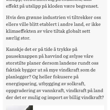
effekt på utslipp på kloden være begrenset.
Hvis den grønne industrien vi tiltrekker oss
ellers ville blitt etablert i andre land, er ikke
klimaeffekten av våre tiltak globalt sett
særlig stor.
Kanskje det er på tide å trykke på
pauseknappen på havvind og avlyse våre
storstilte planer dersom landene rundt oss
faktisk bygger ut så mye vindkraft som de
planlegger? Og heller fokusere på
energisparing, utbygging av solkraft,
oppgradering av vannkraft, vindkraft på land
der det er mulig og import av billig vindkraft?