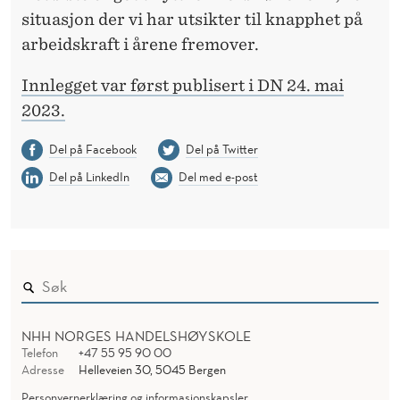
situasjon der vi har utsikter til knapphet på
arbeidskraft i årene fremover.
Innlegget var først publisert i DN 24. mai
2023.
Del på Facebook
Del på Twitter
Del på LinkedIn
Del med e-post
NHH NORGES HANDELSHØYSKOLE
Telefon
+47 55 95 90 00
Adresse
Helleveien 30, 5045 Bergen
Personvernerklæring og informasjonskapsler