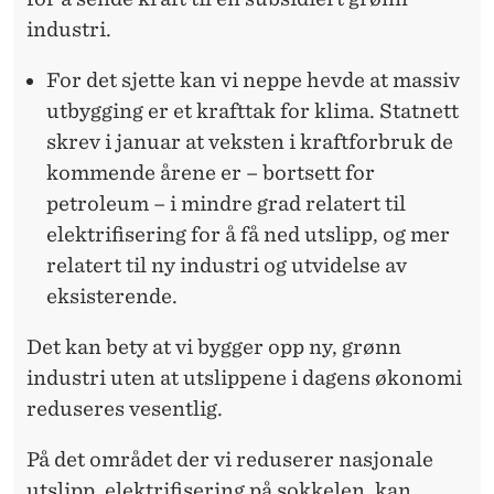
industri.
For det sjette kan vi neppe hevde at massiv
utbygging er et krafttak for klima. Statnett
skrev i januar at veksten i kraftforbruk de
kommende årene er – bortsett for
petroleum – i mindre grad relatert til
elektrifisering for å få ned utslipp, og mer
relatert til ny industri og utvidelse av
eksisterende.
Det kan bety at vi bygger opp ny, grønn
industri uten at utslippene i dagens økonomi
reduseres vesentlig.
På det området der vi reduserer nasjonale
utslipp, elektrifisering på sokkelen, kan