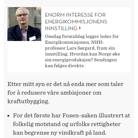
ENORM INTERESSE FOR
ENERGIKOMMISJONENS
INNSTILLING
Onsdag formiddag legger leder for
Energikommisjonen, NHH-
professor Lars Sørgard, fram sin
innstilling. Hvordan kan Norge øke
sin energiproduksjon? Sendingen
kan følges direkte.
Etter mitt syn er det nå enda mer som taler
for å redusere våre ambisjoner om
kraftutbygging.
For det første har Fosen-saken illustrert at
folkelig motstand og urfolks rettigheter
kan begrense ny vindkraft på land.