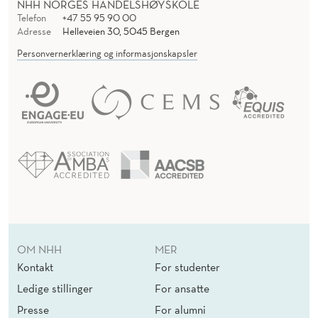
NHH NORGES HANDELSHØYSKOLE
Telefon
+47 55 95 90 00
Adresse
Helleveien 30, 5045 Bergen
Personvernerklæring og informasjonskapsler
OM NHH
MER
Kontakt
For studenter
Ledige stillinger
For ansatte
Presse
For alumni