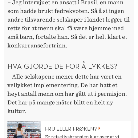
– Jeg intervjuet en ansatt i Brasil, en mann
som hadde brukt fedrekvoten. Så å si ingen
andre tilsvarende selskaper i landet legger til
rette for at menn skal få være hjemme med
små barn, fortalte han. Så det er helt klart et
konkurransefortrinn.
HVA GJORDE DE FOR Å LYKKES?
– Alle selskapene mener dette har vært en
vellykket implementering. De har hatt et
høyt antall menn om har gått ut i permisjon.
Det har på mange måter blitt en helt ny
kultur.
FRU ELLER FRØKEN?
Er reiselivsbransjen klar over at vi