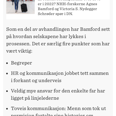
er i 2022? NHH-forskerne Agnes
Bamford og Victoria S. Nydegger
Schrøder spør i DN.
Som en del av avhandlingen har Bamford sett
på hvordan selskapene har lykkes i
prosessen. Det er særlig fire punkter som har
vært viktig:
Begreper
HR og kommunikasjon jobbet tett sammen
i forkant og underveis
Veldig mye ansvar for den enkelte far har
ligget på linjelederne
Toveis kommunikasjon: Menn som tok ut
permisjon fortalte sine historier om