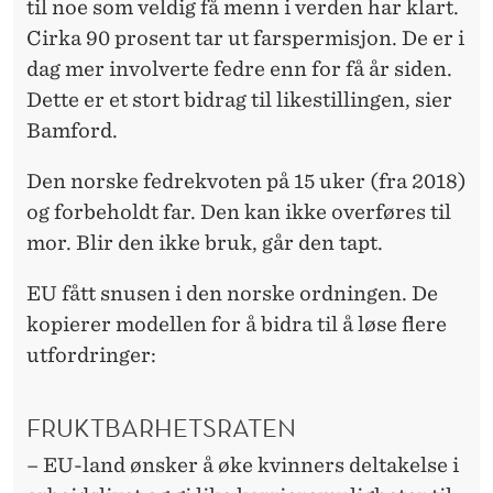
til noe som veldig få menn i verden har klart.
Cirka 90 prosent tar ut farspermisjon. De er i
dag mer involverte fedre enn for få år siden.
Dette er et stort bidrag til likestillingen, sier
Bamford.
Den norske fedrekvoten på 15 uker (fra 2018)
og forbeholdt far. Den kan ikke overføres til
mor. Blir den ikke bruk, går den tapt.
EU fått snusen i den norske ordningen. De
kopierer modellen for å bidra til å løse flere
utfordringer:
FRUKTBARHETSRATEN
– EU-land ønsker å øke kvinners deltakelse i