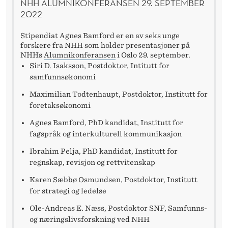
NHH ALUMNIKONFERANSEN 29. SEPTEMBER
2022
Stipendiat Agnes Bamford er en av seks unge
forskere fra NHH som holder presentasjoner på
NHHs
Alumnikonferansen
i Oslo 29. september.
Siri D. Isaksson, Postdoktor, Intitutt for
samfunnsøkonomi
Maximilian Todtenhaupt, Postdoktor, Institutt for
foretaksøkonomi
Agnes Bamford, PhD kandidat, Institutt for
fagspråk og interkulturell kommunikasjon
Ibrahim Pelja, PhD kandidat, Institutt for
regnskap, revisjon og rettvitenskap
Karen Sæbbø Osmundsen, Postdoktor, Institutt
for strategi og ledelse
Ole-Andreas E. Næss, Postdoktor SNF, Samfunns-
og næringslivsforskning ved NHH