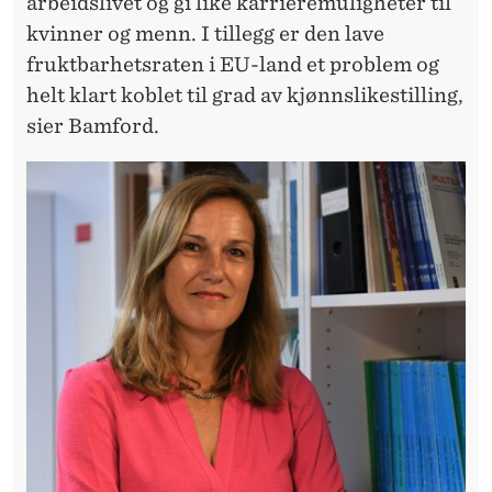
arbeidslivet og gi like karrieremuligheter til
kvinner og menn. I tillegg er den lave
fruktbarhetsraten i EU-land et problem og
helt klart koblet til grad av kjønnslikestilling,
sier Bamford.