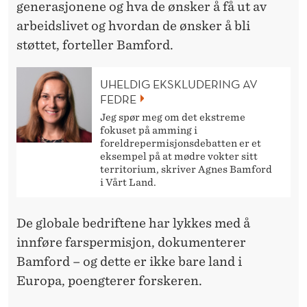
generasjonene og hva de ønsker å få ut av
arbeidslivet og hvordan de ønsker å bli
støttet, forteller Bamford.
UHELDIG EKSKLUDERING AV
FEDRE
Jeg spør meg om det ekstreme
fokuset på amming i
foreldrepermisjonsdebatten er et
eksempel på at mødre vokter sitt
territorium, skriver Agnes Bamford
i Vårt Land.
De globale bedriftene har lykkes med å
innføre farspermisjon, dokumenterer
Bamford – og dette er ikke bare land i
Europa, poengterer forskeren.