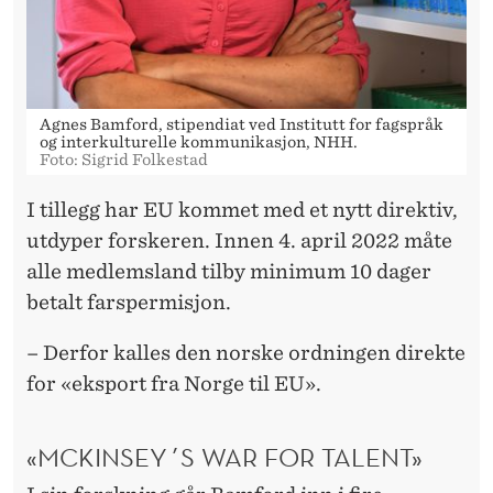
Agnes Bamford, stipendiat ved Institutt for fagspråk
og interkulturelle kommunikasjon, NHH.
Foto: Sigrid Folkestad
I tillegg har EU kommet med et nytt direktiv,
utdyper forskeren. Innen 4. april 2022 måte
alle medlemsland tilby minimum 10 dager
betalt farspermisjon.
– Derfor kalles den norske ordningen direkte
for «eksport fra Norge til EU».
«MCKINSEY´S WAR FOR TALENT»