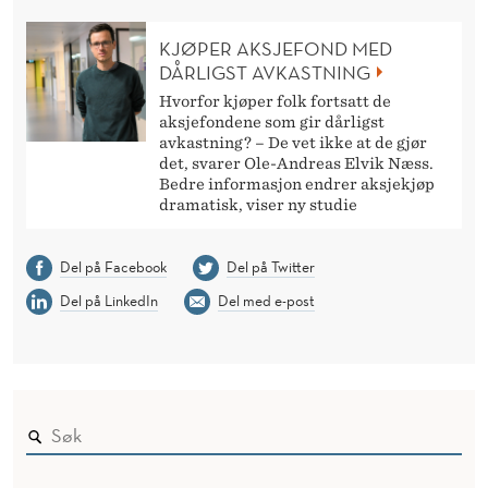
KJØPER AKSJEFOND MED
DÅRLIGST AVKASTNING
Hvorfor kjøper folk fortsatt de
aksjefondene som gir dårligst
avkastning? – De vet ikke at de gjør
det, svarer Ole-Andreas Elvik Næss.
Bedre informasjon endrer aksjekjøp
dramatisk, viser ny studie
Del på Facebook
Del på Twitter
Del på LinkedIn
Del med e-post