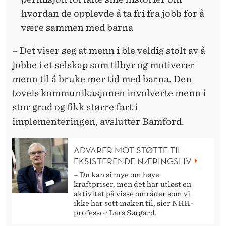
hvordan de opplevde å ta fri fra jobb for å
være sammen med barna
– Det viser seg at menn i ble veldig stolt av å
jobbe i et selskap som tilbyr og motiverer
menn til å bruke mer tid med barna. Den
toveis kommunikasjonen involverte menn i
stor grad og fikk større fart i
implementeringen, avslutter Bamford.
ADVARER MOT STØTTE TIL
EKSISTERENDE NÆRINGSLIV
– Du kan si mye om høye
kraftpriser, men det har utløst en
aktivitet på visse områder som vi
ikke har sett maken til, sier NHH-
professor Lars Sørgard.